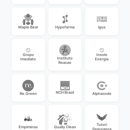
Maple Bear
Hypofarma
igus
Grupo
Insole
Instituto
Imediato
Energia
Reacao
NCH Brasil
Re.Green
Alphacode
Tutori
Empiminas
Qually Clean
Seguranca