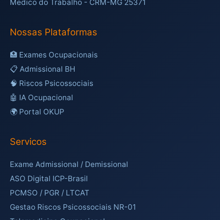
Medico do Trabalho - CRM-MG 25371
Nossas Plataformas
🏥 Exames Ocupacionais
📋 Admissional BH
🧠 Riscos Psicossociais
🤖 IA Ocupacional
🌍 Portal OKUP
Servicos
Exame Admissional / Demissional
ASO Digital ICP-Brasil
PCMSO / PGR / LTCAT
Gestao Riscos Psicossociais NR-01