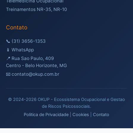
Telemedicina Ocupacional
Treinamentos NR-35, NR-10
Contato
📞
(31) 3656-1353
📱
WhatsApp
📍 Rua Sao Paulo, 409
Centro - Belo Horizonte, MG
📧 contato@okup.com.br
© 2024-2026 OKUP - Ecossistema Ocupacional e Gestao
de Riscos Psicossociais.
Politica de Privacidade
|
Cookies
|
Contato