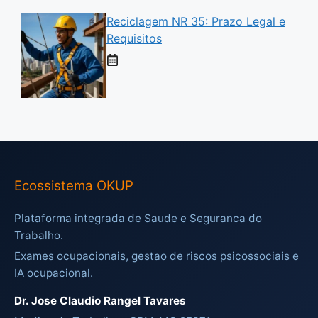
Reciclagem NR 35: Prazo Legal e
Requisitos
Ecossistema OKUP
Plataforma integrada de Saude e Seguranca do
Trabalho.
Exames ocupacionais, gestao de riscos psicossociais e
IA ocupacional.
Dr. Jose Claudio Rangel Tavares