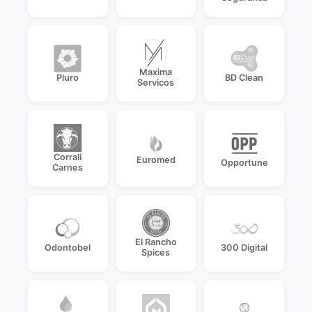
Maxima
Pluro
BD Clean
Servicos
Corrali
Euromed
Opportune
Carnes
El Rancho
Odontobel
300 Digital
Spices