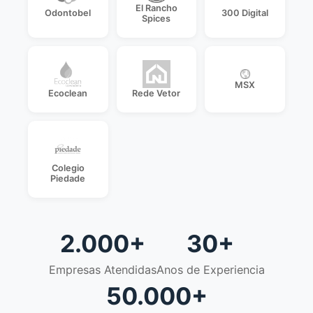
El Rancho
Odontobel
300 Digital
Spices
MSX
Ecoclean
Rede Vetor
Colegio
Piedade
2.000+
30+
Empresas Atendidas
Anos de Experiencia
50.000+