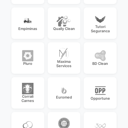
Tutori
Empiminas
Qually Clean
Seguranca
Maxima
Pluro
BD Clean
Servicos
Corrali
Euromed
Opportune
Carnes