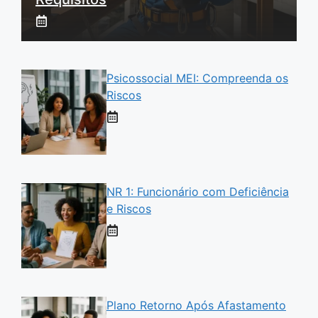
Psicossocial MEI: Compreenda os
Riscos
NR 1: Funcionário com Deficiência
e Riscos
Plano Retorno Após Afastamento