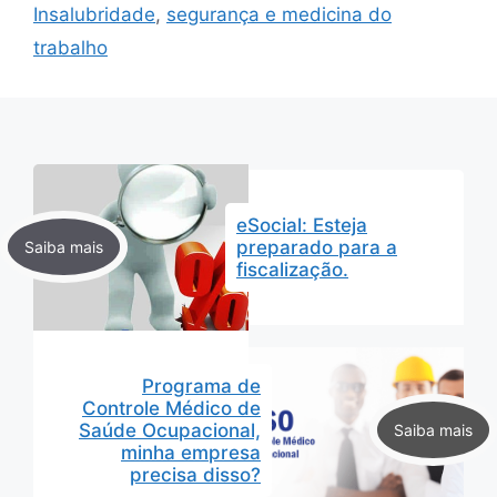
Insalubridade
,
segurança e medicina do
trabalho
eSocial: Esteja
preparado para a
fiscalização.
Programa de
Controle Médico de
Saúde Ocupacional,
minha empresa
precisa disso?