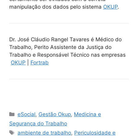
manipulação dos dados pelo sistema
OKUP
.
Dr. José Cláudio Rangel Tavares é Médico do
Trabalho, Perito Assistente da Justiça do
Trabalho e Responsável Técnico nas empresas
OKUP
|
Fortrab
Categorias
eSocial
,
Gestão Okup
,
Medicina e
Segurança do Trabalho
Tags
ambiente de trabalho
,
Periculosidade e