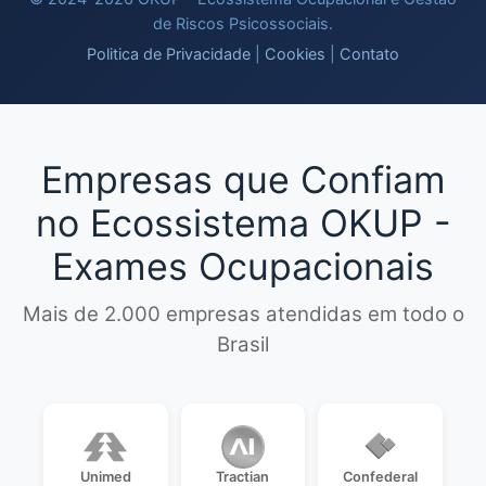
de Riscos Psicossociais.
Politica de Privacidade
|
Cookies
|
Contato
Empresas que Confiam
no Ecossistema OKUP -
Exames Ocupacionais
Mais de 2.000 empresas atendidas em todo o
Brasil
Unimed
Tractian
Confederal