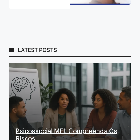
LATEST POSTS
Psicossocial MEI: Compreenda Os
Riscos