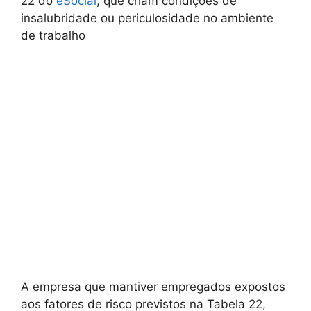
22 do
eSocial
, que criam condições de
insalubridade ou periculosidade no ambiente
de trabalho
A empresa que mantiver empregados expostos
aos fatores de risco previstos na Tabela 22,