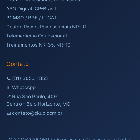
ASO Digital ICP-Brasil
PCMSO / PGR / LTCAT
Gestao Riscos Psicossociais NR-01
Telemedicina Ocupacional
Treinamentos NR-35, NR-10
Contato
📞
(31) 3656-1353
📱
WhatsApp
📍 Rua Sao Paulo, 409
Centro - Belo Horizonte, MG
📧 contato@okup.com.br
© 2024-2026 OKUP - Ecossistema Ocupacional e Gestao