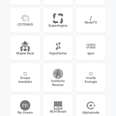
RedeTV
COTEMIG
Superlogica
Maple Bear
Hypofarma
igus
Grupo
Insole
Instituto
Imediato
Energia
Reacao
NCH Brasil
Re.Green
Alphacode