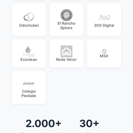
El Rancho
Odontobel
300 Digital
Spices
MSX
Ecoclean
Rede Vetor
Colegio
Piedade
2.000+
30+