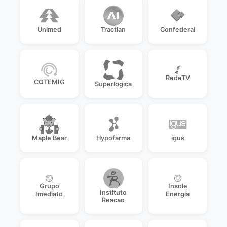
Unimed
Tractian
Confederal
RedeTV
COTEMIG
Superlogica
Maple Bear
Hypofarma
igus
Grupo
Insole
Instituto
Imediato
Energia
Reacao