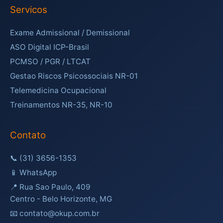
Servicos
Exame Admissional / Demissional
ASO Digital ICP-Brasil
PCMSO / PGR / LTCAT
Gestao Riscos Psicossociais NR-01
Telemedicina Ocupacional
Treinamentos NR-35, NR-10
Contato
📞
(31) 3656-1353
📱
WhatsApp
📍 Rua Sao Paulo, 409
Centro - Belo Horizonte, MG
📧 contato@okup.com.br