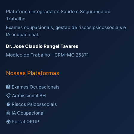
Plataforma integrada de Saude e Seguranca do
Trabalho.
Exames ocupacionais, gestao de riscos psicossociais e
IA ocupacional.
Dr. Jose Claudio Rangel Tavares
Medico do Trabalho - CRM-MG 25371
Nossas Plataformas
🏥 Exames Ocupacionais
📋 Admissional BH
🧠 Riscos Psicossociais
🤖 IA Ocupacional
🌍 Portal OKUP