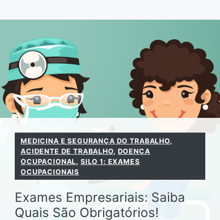
Pular
para
o
conteúdo
MEDICINA E SEGURANÇA DO TRABALHO
,
ACIDENTE DE TRABALHO
,
DOENÇA
OCUPACIONAL
,
SILO 1: EXAMES
OCUPACIONAIS
Exames Empresariais: Saiba
Quais São Obrigatórios!