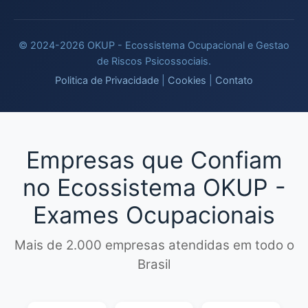
© 2024-2026 OKUP - Ecossistema Ocupacional e Gestao
de Riscos Psicossociais.
Politica de Privacidade
|
Cookies
|
Contato
Empresas que Confiam
no Ecossistema OKUP -
Exames Ocupacionais
Mais de 2.000 empresas atendidas em todo o
Brasil