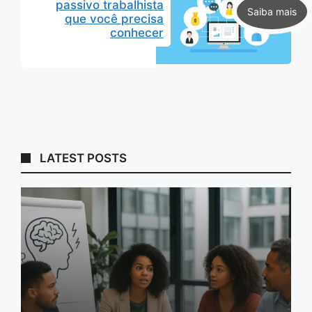
passivo trabalhista
que você precisa
conhecer
LATEST POSTS