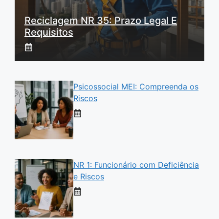
Reciclagem NR 35: Prazo Legal E
Requisitos
Psicossocial MEI: Compreenda os
Riscos
NR 1: Funcionário com Deficiência
e Riscos