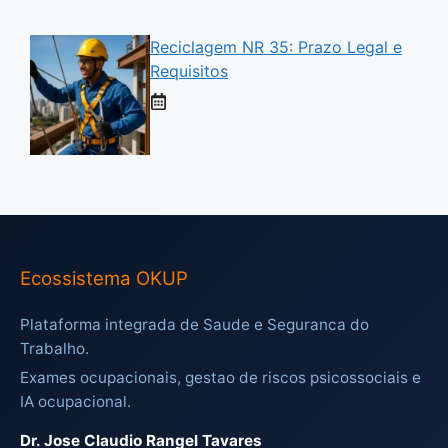
Reciclagem NR 35: Prazo Legal e
Requisitos
Ecossistema OKUP
Plataforma integrada de Saude e Seguranca do
Trabalho.
Exames ocupacionais, gestao de riscos psicossociais e
IA ocupacional.
Dr. Jose Claudio Rangel Tavares