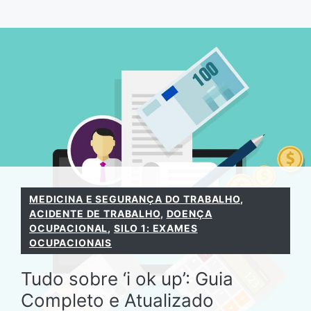
Pular
para
o
conteúdo
MEDICINA E SEGURANÇA DO TRABALHO
,
ACIDENTE DE TRABALHO
,
DOENÇA
OCUPACIONAL
,
SILO 1: EXAMES
OCUPACIONAIS
Tudo sobre ‘i ok up’: Guia
Completo e Atualizado