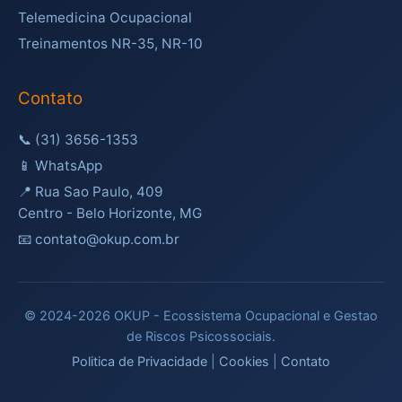
Telemedicina Ocupacional
Treinamentos NR-35, NR-10
Contato
📞
(31) 3656-1353
📱
WhatsApp
📍 Rua Sao Paulo, 409
Centro - Belo Horizonte, MG
📧 contato@okup.com.br
© 2024-2026 OKUP - Ecossistema Ocupacional e Gestao
de Riscos Psicossociais.
Politica de Privacidade
|
Cookies
|
Contato