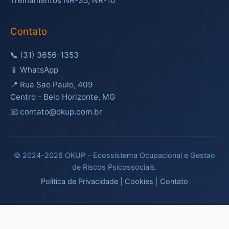
Treinamentos NR-35, NR-10
Contato
📞
(31) 3656-1353
📱
WhatsApp
📍 Rua Sao Paulo, 409
Centro - Belo Horizonte, MG
📧 contato@okup.com.br
© 2024-2026 OKUP - Ecossistema Ocupacional e Gestao
de Riscos Psicossociais.
Politica de Privacidade
|
Cookies
|
Contato