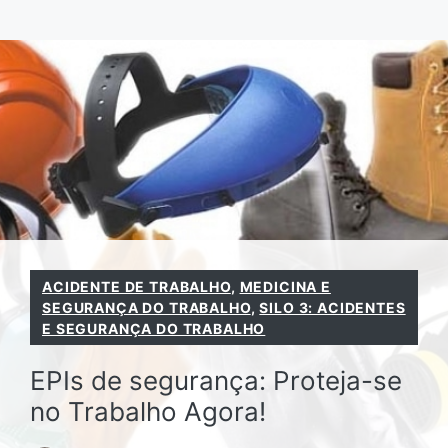
Pular
para
o
conteúdo
ACIDENTE DE TRABALHO
,
MEDICINA E
SEGURANÇA DO TRABALHO
,
SILO 3: ACIDENTES
E SEGURANÇA DO TRABALHO
EPIs de segurança: Proteja-se
no Trabalho Agora!