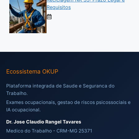
Requisitos
Ecossistema OKUP
Plataforma integrada de Saude e Seguranca do
Trabalho.
Exames ocupacionais, gestao de riscos psicossociais e
IA ocupacional.
Dr. Jose Claudio Rangel Tavares
Medico do Trabalho - CRM-MG 25371