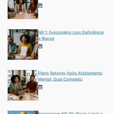
NR 1: Funcionário com Deficiência
e Riscos
Plano Retorno Após Afastamento
Mental: Guia Completo
Reciclagem NR 35: Prazo Legal e