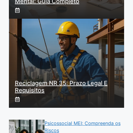
Mental: Guia Completo
Reciclagem NR 35: Prazo Legal E
Requisitos
Psicossocial MEI: Compreenda os
Riscos