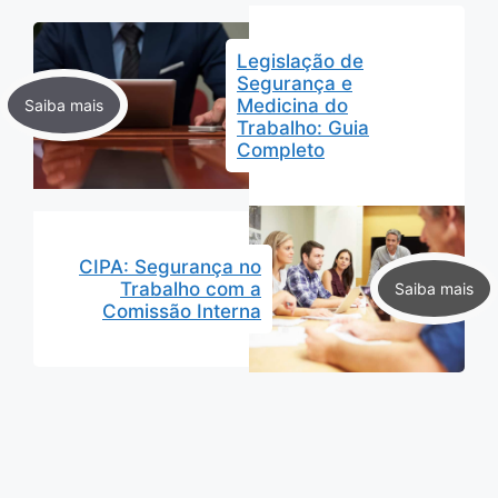
Legislação de
Segurança e
Medicina do
Trabalho: Guia
Completo
CIPA: Segurança no
Trabalho com a
Comissão Interna