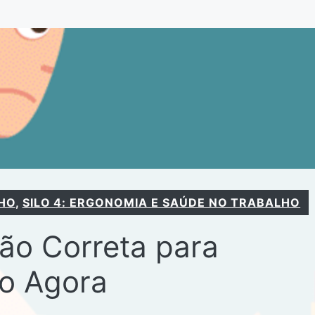
HO
,
SILO 4: ERGONOMIA E SAÚDE NO TRABALHO
ão Correta para
do Agora