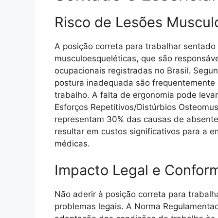
Risco de Lesões Muscul
A posição correta para trabalhar sentado
musculoesqueléticas, que são responsáv
ocupacionais registradas no Brasil. Segu
postura inadequada são frequentemente 
trabalho. A falta de ergonomia pode lev
Esforços Repetitivos/Distúrbios Osteomus
representam 30% das causas de absenteís
resultar em custos significativos para a
médicas.
Impacto Legal e Confo
Não aderir à posição correta para traba
problemas legais. A Norma Regulamentad