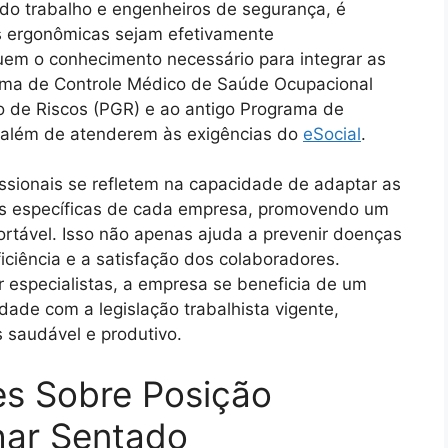
 do trabalho e engenheiros de segurança, é
as ergonômicas sejam efetivamente
uem o conhecimento necessário para integrar as
ama de Controle Médico de Saúde Ocupacional
de Riscos (PGR) e ao antigo Programa de
 além de atenderem às exigências do
eSocial
.
issionais se refletem na capacidade de adaptar as
s específicas de cada empresa, promovendo um
rtável. Isso não apenas ajuda a prevenir doenças
ciência e a satisfação dos colaboradores.
 especialistas, a empresa se beneficia de um
dade com a legislação trabalhista vigente,
 saudável e produtivo.
es Sobre Posição
har Sentado