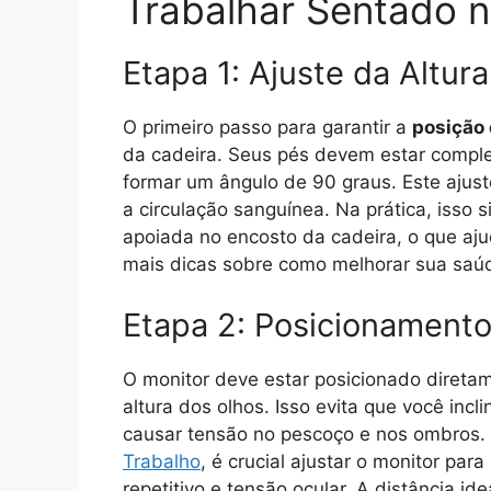
Trabalhar Sentado n
Etapa 1: Ajuste da Altur
O primeiro passo para garantir a
posição 
da cadeira. Seus pés devem estar comple
formar um ângulo de 90 graus. Este ajuste
a circulação sanguínea. Na prática, isso s
apoiada no encosto da cadeira, o que aju
mais dicas sobre como melhorar sua saúd
Etapa 2: Posicionamento
O monitor deve estar posicionado diretam
altura dos olhos. Isso evita que você inc
causar tensão no pescoço e nos ombros
Trabalho
, é crucial ajustar o monitor par
repetitivo e tensão ocular. A distância i