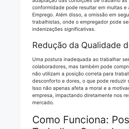
adaptação das condições de trabalho às c
conformidade pode resultar em multas e a
Emprego. Além disso, a omissão em segu
trabalhistas, onde o empregador pode se
indenizações significativas.
Redução da Qualidade d
Uma postura inadequada ao trabalhar sen
colaboradores, mas também pode comprom
não utilizam a posição correta para traba
desconforto e dores, o que pode reduzir s
Isso não apenas afeta a moral e a motiv
empresa, impactando diretamente nos res
mercado.
Como Funciona: Pos