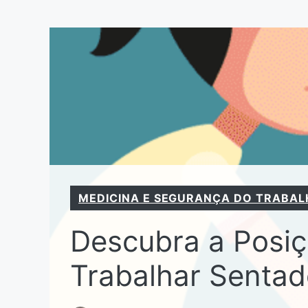
Pular
para
o
conteúdo
MEDICINA E SEGURANÇA DO TRABAL
Descubra a Posiç
Trabalhar Senta