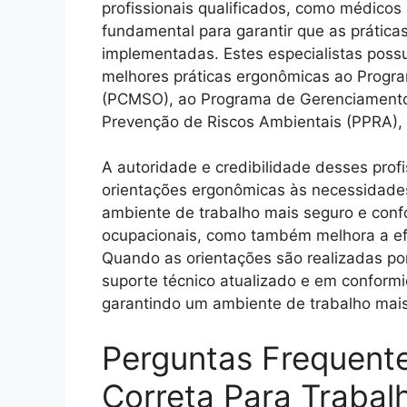
profissionais qualificados, como médicos
fundamental para garantir que as prátic
implementadas. Estes especialistas poss
melhores práticas ergonômicas ao Progr
(PCMSO), ao Programa de Gerenciamento 
Prevenção de Riscos Ambientais (PPRA),
A autoridade e credibilidade desses prof
orientações ergonômicas às necessidade
ambiente de trabalho mais seguro e confo
ocupacionais, como também melhora a efi
Quando as orientações são realizadas por
suporte técnico atualizado e em conformi
garantindo um ambiente de trabalho mais
Perguntas Frequent
Correta Para Trabal