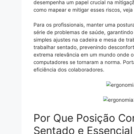
desempenha um papel crucial na mitigaçã
como mapear e mitigar esses riscos, vej
Para os profissionais, manter uma postu
série de problemas de saúde, garantindo
simples ajustes na cadeira e mesa de trab
trabalhar sentado, prevenindo desconfor
extrema relevância em um mundo onde o 
computadores se tornaram a norma. Portan
eficiência dos colaboradores.
Por Que Posição Cor
Sentado e Essencia