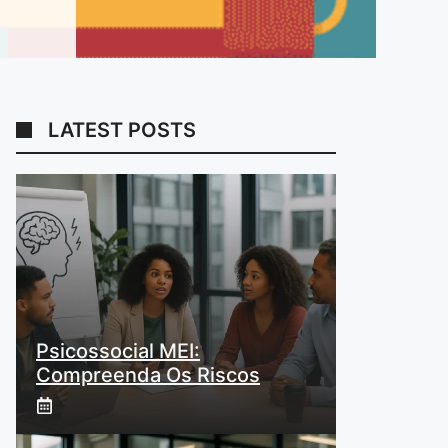
LATEST POSTS
Psicossocial MEI:
Compreenda Os Riscos