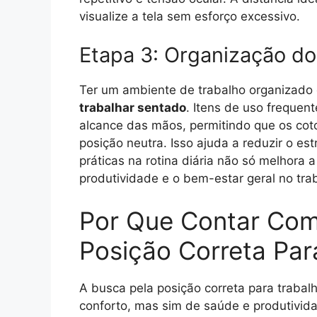
visualize a tela sem esforço excessivo.
Etapa 3: Organização do
Ter um ambiente de trabalho organizado 
trabalhar sentado
. Itens de uso frequen
alcance das mãos, permitindo que os cot
posição neutra. Isso ajuda a reduzir o es
práticas na rotina diária não só melhor
produtividade e o bem-estar geral no tra
Por Que Contar Com
Posição Correta Par
A busca pela posição correta para traba
conforto, mas sim de saúde e produtivid