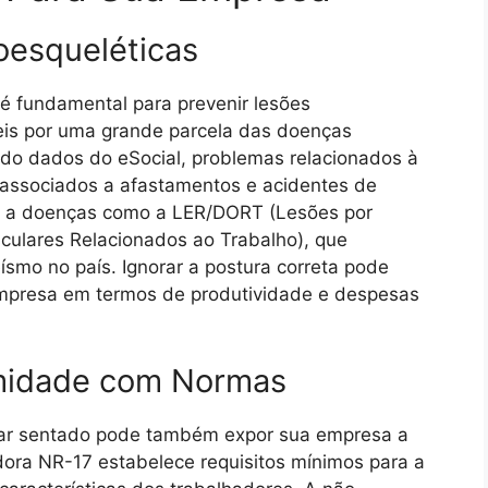
oesqueléticas
 é fundamental para prevenir lesões
eis por uma grande parcela das doenças
ndo dados do eSocial, problemas relacionados à
associados a afastamentos e acidentes de
ar a doenças como a LER/DORT (Lesões por
culares Relacionados ao Trabalho), que
mo no país. Ignorar a postura correta pode
 empresa em termos de produtividade e despesas
rmidade com Normas
lhar sentado pode também expor sua empresa a
ora NR-17 estabelece requisitos mínimos para a