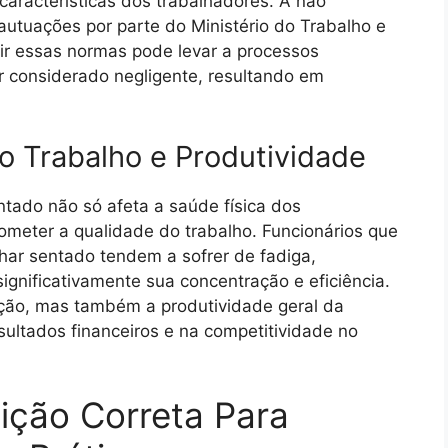
aracterísticas dos trabalhadores. A não
utuações por parte do Ministério do Trabalho e
ir essas normas pode levar a processos
r considerado negligente, resultando em
o Trabalho e Produtividade
tado não só afeta a saúde física dos
eter a qualidade do trabalho. Funcionários que
lhar sentado tendem a sofrer de fadiga,
ignificativamente sua concentração e eficiência.
ação, mas também a produtividade geral da
ultados financeiros e na competitividade no
ição Correta Para