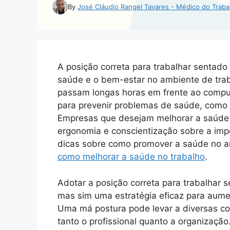
By
José Cláudio Rangel Tavares - Médico do Traba
A posição correta para trabalhar sentado 
saúde e o bem-estar no ambiente de tr
passam longas horas em frente ao comput
para prevenir problemas de saúde, como d
Empresas que desejam melhorar a saúde 
ergonomia e conscientização sobre a im
dicas sobre como promover a saúde no am
como melhorar a saúde no trabalho
.
Adotar a posição correta para trabalhar
mas sim uma estratégia eficaz para aume
Uma má postura pode levar a diversas com
tanto o profissional quanto a organização