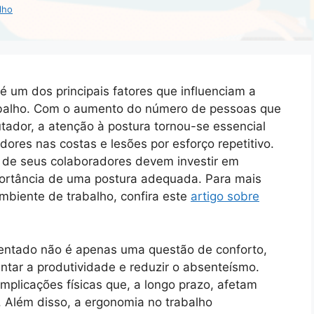
lho
é um dos principais fatores que influenciam a
abalho. Com o aumento do número de pessoas que
ador, a atenção à postura tornou-se essencial
ores nas costas e lesões por esforço repetitivo.
de seus colaboradores devem investir em
portância de uma postura adequada. Para mais
biente de trabalho, confira este
artigo sobre
 sentado não é apenas uma questão de conforto,
ntar a produtividade e reduzir o absenteísmo.
plicações físicas que, a longo prazo, afetam
. Além disso, a ergonomia no trabalho