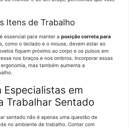
s Itens de Trabalho
é essencial para manter a
posição correta para
te, como o teclado e o mouse, devem estar ao
ovelos fiquem próximo ao corpo e os pulsos em
tresse nos braços e nos ombros. Incorporar essas
a a ergonomia, mas também aumenta a
balho.
 Especialistas em
a Trabalhar Sentado
lhar sentado não é apenas uma questão de
ade no ambiente de trabalho. Contar com