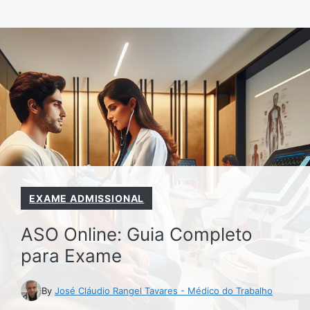
Pular
para
o
conteúdo
EXAME ADMISSIONAL
ASO Online: Guia Completo
para Exame
By
José Cláudio Rangel Tavares - Médico do Trabalho