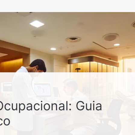
cupacional: Guia
co