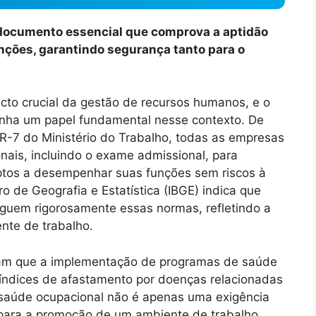
documento essencial que comprova a aptidão
nções, garantindo segurança tanto para o
cto crucial da gestão de recursos humanos, e o
nha um papel fundamental nesse contexto. De
7 do Ministério do Trabalho, todas as empresas
ais, incluindo o exame admissional, para
tos a desempenhar suas funções sem riscos à
ro de Geografia e Estatística (IBGE) indica que
guem rigorosamente essas normas, refletindo a
nte de trabalho.
elam que a implementação de programas de saúde
índices de afastamento por doenças relacionadas
 saúde ocupacional não é apenas uma exigência
 para a promoção de um ambiente de trabalho