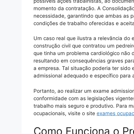
possíveis ações trabalhistas, ao docum
momento da contratação. A Consolidação 
necessidade, garantindo que ambas as p
condições de trabalho oferecidas e aceit
Um caso real que ilustra a relevância d
construção civil que contratou um pedrei
que tinha um problema cardiológico não 
resultando em consequências graves para 
a empresa. Tal situação poderia ter sido
admissional adequado e específico para a
Portanto, ao realizar um exame admissio
conformidade com as legislações vigen
trabalho mais seguro e produtivo. Para 
ocupacionais, visite o site
exames ocupac
Como Funciona o Pr