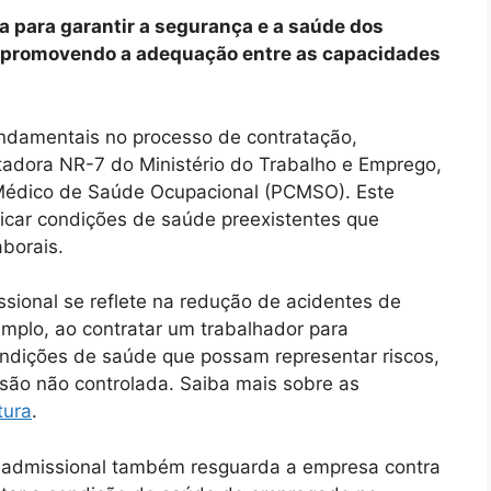
a para garantir a segurança e a saúde dos
, promovendo a adequação entre as capacidades
.
ndamentais no processo de contratação,
adora NR-7 do Ministério do Trabalho e Emprego,
Médico de Saúde Ocupacional (PCMSO). Este
ficar condições de saúde preexistentes que
borais.
sional se reflete na redução de acidentes de
mplo, ao contratar um trabalhador para
 condições de saúde que possam representar riscos,
nsão não controlada. Saiba mais sobre as
tura
.
e admissional também resguarda a empresa contra