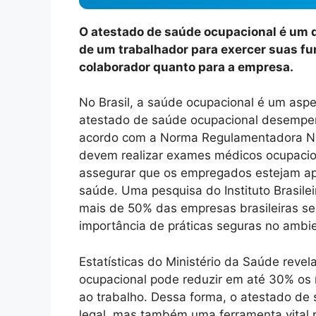
O atestado de saúde ocupacional é um 
de um trabalhador para exercer suas fu
colaborador quanto para a empresa.
No Brasil, a saúde ocupacional é um aspe
atestado de saúde ocupacional desempe
acordo com a Norma Regulamentadora NR-
devem realizar exames médicos ocupacion
assegurar que os empregados estejam ap
saúde. Uma pesquisa do Instituto Brasilei
mais de 50% das empresas brasileiras se
importância de práticas seguras no ambie
Estatísticas do Ministério da Saúde rev
ocupacional pode reduzir em até 30% os 
ao trabalho. Dessa forma, o atestado de
legal, mas também uma ferramenta vital