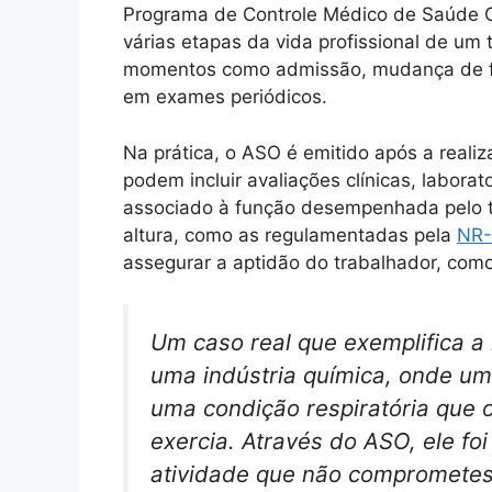
Programa de Controle Médico de Saúde O
várias etapas da vida profissional de um
momentos como admissão, mudança de fu
em exames periódicos.
Na prática, o ASO é emitido após a real
podem incluir avaliações clínicas, labora
associado à função desempenhada pelo t
altura, como as regulamentadas pela
NR-
assegurar a aptidão do trabalhador, como
Um caso real que exemplifica 
uma indústria química, onde um
uma condição respiratória que o
exercia. Através do ASO, ele fo
atividade que não comprometes