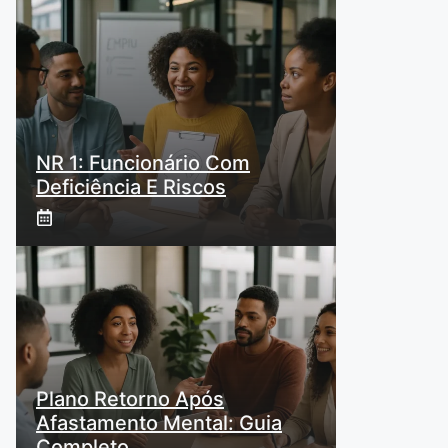
NR 1: Funcionário Com
Deficiência E Riscos
Plano Retorno Após
Afastamento Mental: Guia
Completo