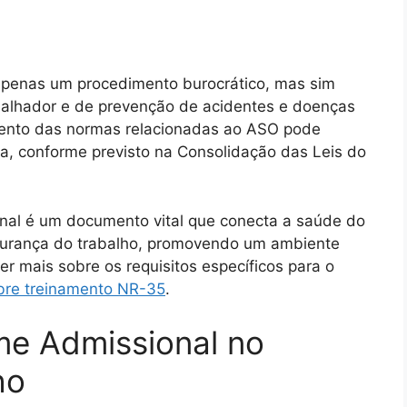
apenas um procedimento burocrático, mas sim
alhador e de prevenção de acidentes e doenças
mento das normas relacionadas ao ASO pode
a, conforme previsto na Consolidação das Leis do
al é um documento vital que conecta a saúde do
egurança do trabalho, promovendo um ambiente
er mais sobre os requisitos específicos para o
bre treinamento NR-35
.
me Admissional no
ho