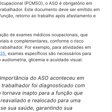
cupacional (PCMSO), o ASO é obrigatório em
 trabalhador. Este documento deve ser emitido em
nção, retorno ao trabalho após afastamento e
ização de exames médicos ocupacionais, que
toriais e complementares, conforme o risco
rabalhador. Por exemplo, para atividades em
35
, exames específicos são necessários para
 audiometria, glicemia e acuidade visual.
a importância do ASO aconteceu em
 trabalhador foi diagnosticado com
 tornava inapto para a função que
i reavaliado e realocado para uma
se sua saúde, garantindo sua