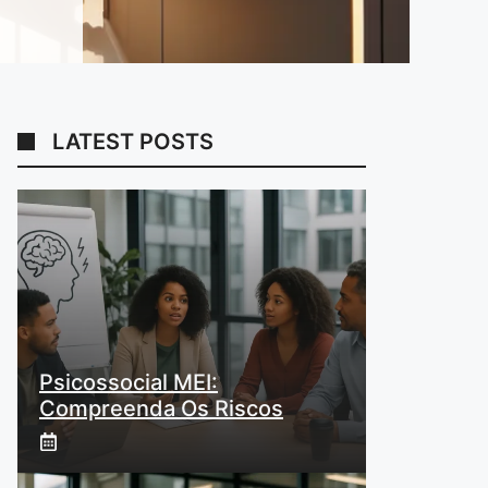
LATEST POSTS
Psicossocial MEI:
Compreenda Os Riscos