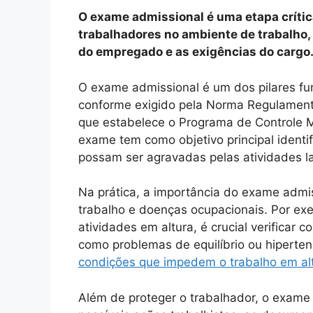
O exame admissional é uma etapa crític
trabalhadores no ambiente de trabalho
do empregado e as exigências do cargo
O exame admissional é um dos pilares fu
conforme exigido pela Norma Regulament
que estabelece o Programa de Controle 
exame tem como objetivo principal identi
possam ser agravadas pelas atividades la
Na prática, a importância do exame admis
trabalho e doenças ocupacionais. Por exe
atividades em altura, é crucial verificar
como problemas de equilíbrio ou hiperte
condições que impedem o trabalho em al
Além de proteger o trabalhador, o exam