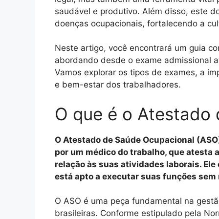
saudável e produtivo. Além disso, este d
doenças ocupacionais, fortalecendo a cu
Neste artigo, você encontrará um guia c
abordando desde o exame admissional até
Vamos explorar os tipos de exames, a imp
e bem-estar dos trabalhadores.
O que é o Atestado
O Atestado de Saúde Ocupacional (ASO)
por um médico do trabalho, que atesta 
relação às suas atividades laborais. Ele
está apto a executar suas funções sem 
O ASO é uma peça fundamental na gestã
brasileiras. Conforme estipulado pela N