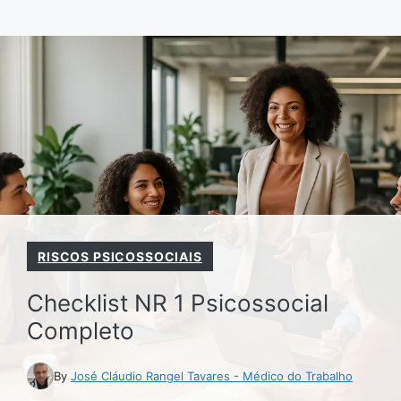
Pular
para
o
conteúdo
RISCOS PSICOSSOCIAIS
Checklist NR 1 Psicossocial
Completo
By
José Cláudio Rangel Tavares - Médico do Trabalho