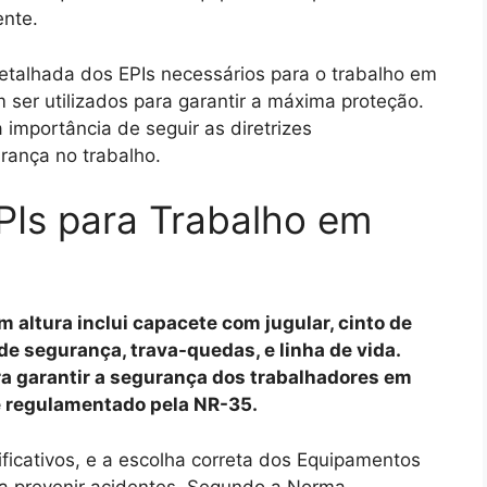
ente.
detalhada dos EPIs necessários para o trabalho em
 ser utilizados para garantir a máxima proteção.
 importância de seguir as diretrizes
urança no trabalho.
PIs para Trabalho em
m altura inclui capacete com jugular, cinto de
de segurança, trava-quedas, e linha de vida.
a garantir a segurança dos trabalhadores em
e regulamentado pela NR-35.
ificativos, e a escolha correta dos Equipamentos
ara prevenir acidentes. Segundo a Norma