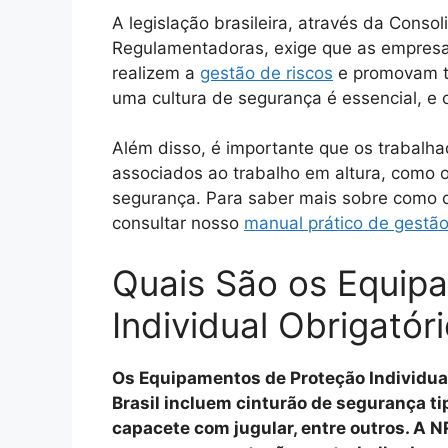
A legislação brasileira, através da Cons
Regulamentadoras, exige que as empres
realizem a
gestão de riscos
e promovam t
uma cultura de segurança é essencial, e
Além disso, é importante que os trabalh
associados ao trabalho em altura, como 
segurança. Para saber mais sobre como o
consultar nosso
manual prático de gestão
Quais São os Equip
Individual Obrigatór
Os Equipamentos de Proteção Individual 
Brasil incluem cinturão de segurança ti
capacete com jugular, entre outros. A 