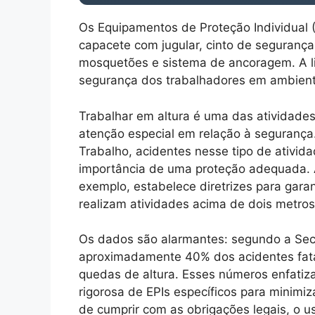
Os Equipamentos de Proteção Individual (
capacete com jugular, cinto de segurança
mosquetões e sistema de ancoragem. A lis
segurança dos trabalhadores em ambient
Trabalhar em altura é uma das atividade
atenção especial em relação à segurança.
Trabalho, acidentes nesse tipo de ativid
importância de uma proteção adequada.
exemplo, estabelece diretrizes para gara
realizam atividades acima de dois metros 
Os dados são alarmantes: segundo a Secr
aproximadamente 40% dos acidentes fatai
quedas de altura. Esses números enfatiz
rigorosa de EPIs específicos para minimiza
de cumprir com as obrigações legais, o