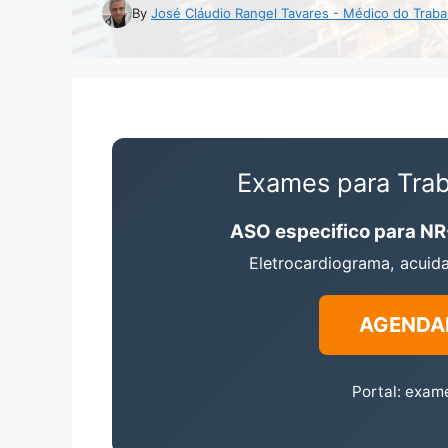
By
José Cláudio Rangel Tavares - Médico do Traba
Exames para Trab
ASO especifico para N
Eletrocardiograma, acuida
AGENDA
Portal: exam