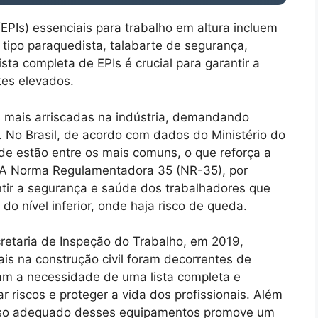
EPIs) essenciais para trabalho em altura incluem
 tipo paraquedista, talabarte de segurança,
ta completa de EPIs é crucial para garantir a
es elevados.
s mais arriscadas na indústria, demandando
 No Brasil, de acordo com dados do Ministério do
ade estão entre os mais comuns, o que reforça a
 A Norma Regulamentadora 35 (NR-35), por
ntir a segurança e saúde dos trabalhadores que
do nível inferior, onde haja risco de queda.
etaria de Inspeção do Trabalho, em 2019,
s na construção civil foram decorrentes de
am a necessidade de uma lista completa e
r riscos e proteger a vida dos profissionais. Além
 uso adequado desses equipamentos promove um