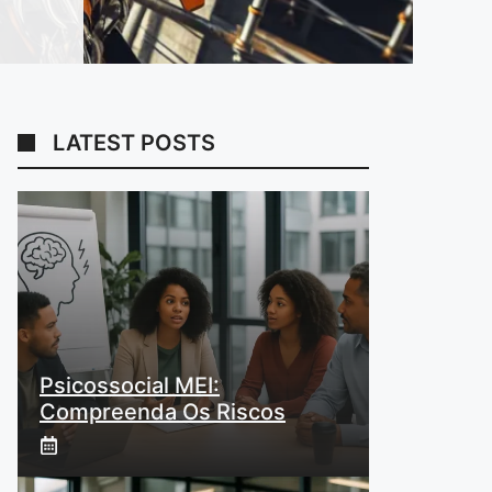
LATEST POSTS
Psicossocial MEI:
Compreenda Os Riscos