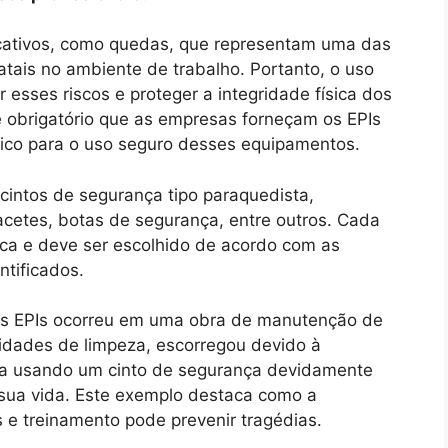
ficativos, como quedas, que representam uma das
atais no ambiente de trabalho. Portanto, o uso
 esses riscos e proteger a integridade física dos
 obrigatório que as empresas forneçam os EPIs
fico para o uso seguro desses equipamentos.
 cintos de segurança tipo paraquedista,
acetes, botas de segurança, entre outros. Cada
ca e deve ser escolhido de acordo com as
ntificados.
dos EPIs ocorreu em uma obra de manutenção de
ividades de limpeza, escorregou devido à
ava usando um cinto de segurança devidamente
sua vida. Este exemplo destaca como a
 treinamento pode prevenir tragédias.