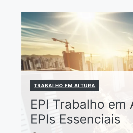
Pular
para
o
conteúdo
TRABALHO EM ALTURA
EPI Trabalho em 
EPIs Essenciais