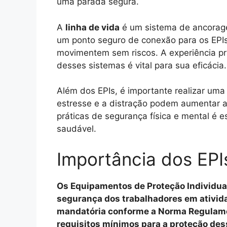
uma parada segura.
A
linha de vida
é um sistema de ancorage
um ponto seguro de conexão para os EPIs
movimentem sem riscos. A experiência pr
desses sistemas é vital para sua eficácia.
Além dos EPIs, é importante realizar um
estresse e a distração podem aumentar a
práticas de segurança física e mental é 
saudável.
Importância dos EPI
Os Equipamentos de Proteção Individual
segurança dos trabalhadores em atividad
mandatória conforme a Norma Regulame
requisitos mínimos para a proteção des