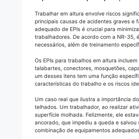
Trabalhar em altura envolve riscos signi
principais causas de acidentes graves e f
adequado de EPIs é crucial para minimizar
trabalhadores. De acordo com a NR-35, é
necessários, além de treinamento especí
Os EPIs para trabalhos em altura incluem
talabartes, conectores, mosquetões, cap
um desses itens tem uma função específi
características do trabalho e os riscos ide
Um caso real que ilustra a importância 
telhados. Um trabalhador, ao realizar at
superfície molhada. Felizmente, ele est
ancorado, que impediu a queda e salvou 
combinação de equipamentos adequados e