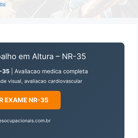
lho
alho em Altura – NR-35
R-35
| Avaliacao medica completa
de visual, avaliacao cardiovascular
R EXAME NR-35
esocupacionais.com.br