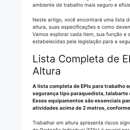
ambiente de trabalho mais seguro e efici
Neste artigo, você encontrará uma lista 
altura, suas especificações e como devem
Vamos explorar cada item, sua função e a
estabelecidas pela legislação para a seg
Lista Completa de E
Altura
A lista completa de EPIs para trabalho e
segurança tipo paraquedista, talabarte 
Esses equipamentos são essenciais par
atividades acima de 2 metros, conform
Trabalhar em altura apresenta riscos sign
de Proteção Individual (EPIs) é crucial p