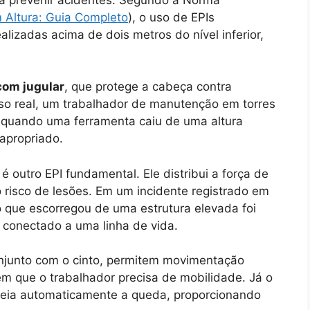
 Altura: Guia Completo
), o uso de EPIs
lizadas acima de dois metros do nível inferior,
com jugular
, que protege a cabeça contra
so real, um trabalhador de manutenção em torres
 quando uma ferramenta caiu de uma altura
apropriado.
é outro EPI fundamental. Ele distribui a força de
 risco de lesões. Em um incidente registrado em
o que escorregou de uma estrutura elevada foi
 conectado a uma linha de vida.
njunto com o cinto, permitem movimentação
m que o trabalhador precisa de mobilidade. Já o
ueia automaticamente a queda, proporcionando