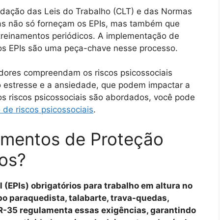
olidação das Leis do Trabalho (CLT) e das Normas
as não só forneçam os EPIs, mas também que
reinamentos periódicos. A implementação de
 os EPIs são uma peça-chave nesse processo.
adores compreendam os riscos psicossociais
o estresse e a ansiedade, que podem impactar a
s riscos psicossociais são abordados, você pode
 de riscos psicossociais
.
amentos de Proteção
ios?
(EPIs) obrigatórios para trabalho em altura no
po paraquedista, talabarte, trava-quedas,
NR-35 regulamenta essas exigências, garantindo