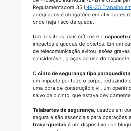
Regulamentadora 35 (
NR-35 Trabalho em
adequados é obrigatório em atividades rea
onde haja risco de queda.
Um dos itens mais críticos é o
capacete 
impactos e quedas de objetos. Em um ca
de telecomunicação evitou lesões graves
considerável, graças ao uso do capacete 
O
cinto de segurança tipo paraquedista
um impacto por todo o corpo, reduzindo o
uma obra de construção civil, um operári
salvo pelo cinto, que estava devidamente
Talabartes de segurança
, usados em co
segura e são essenciais para operações e
trava-quedas
é um dispositivo que bloq