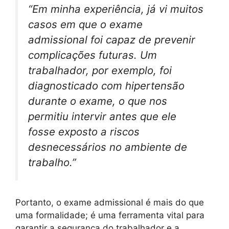
“Em minha experiência, já vi muitos
casos em que o exame
admissional foi capaz de prevenir
complicações futuras. Um
trabalhador, por exemplo, foi
diagnosticado com hipertensão
durante o exame, o que nos
permitiu intervir antes que ele
fosse exposto a riscos
desnecessários no ambiente de
trabalho.”
Portanto, o exame admissional é mais do que
uma formalidade; é uma ferramenta vital para
garantir a segurança do trabalhador e a