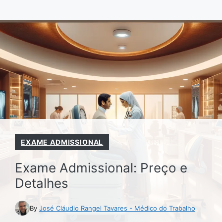
Pular
para
o
conteúdo
EXAME ADMISSIONAL
Exame Admissional: Preço e
Detalhes
By
José Cláudio Rangel Tavares - Médico do Trabalho