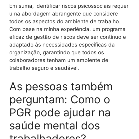
Em suma, identificar riscos psicossociais requer
uma abordagem abrangente que considere
todos os aspectos do ambiente de trabalho.
Com base na minha experiência, um programa
eficaz de gestão de riscos deve ser contínuo e
adaptado às necessidades específicas da
organização, garantindo que todos os
colaboradores tenham um ambiente de
trabalho seguro e saudável.
As pessoas também
perguntam: Como o
PGR pode ajudar na
saúde mental dos
trabalhadores?