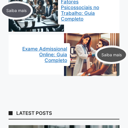
Fatores
Psicossociais no
Trabalho: Guia
Completo
Exame Admissional
Online: Guia
Completo
LATEST POSTS