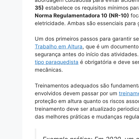
35)
estabelece os requisitos mínimos par
Norma Regulamentadora 10 (NR-10)
foc
eletricidade. Ambas são essenciais para 
Um dos primeiros passos para garantir s
Trabalho em Altura
, que é um documento e
segurança antes do início das atividades
tipo paraquedista
é obrigatória e deve se
mecânicas.
Treinamentos adequados são fundamentai
envolvidos devem passar por um
treinam
proteção em altura quanto os riscos asso
treinamento deve ser atualizado periodic
das melhores práticas e mudanças regul