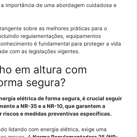
do a importância de uma abordagem cuidadosa e
rangente sobre as melhores práticas para o
 incluindo regulamentações, equipamentos
 conhecimento é fundamental para proteger a vida
ade com as legislações vigentes.
lho em altura com
forma segura?
nergia elétrica de forma segura, é crucial seguir
mente a NR-35 e a NR-10, que garantem a
 riscos e medidas preventivas específicas.
do lidando com energia elétrica, exige uma
tes graves. A
Norma Regulamentadora 35 (NR-