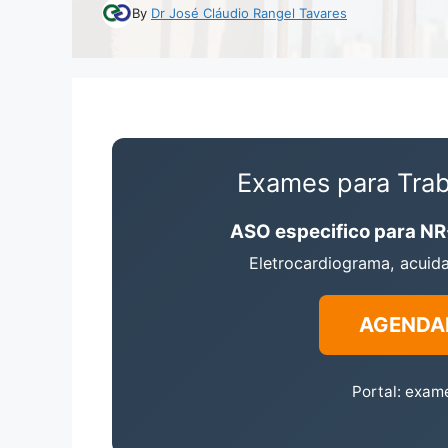
By
Dr José Cláudio Rangel Tavares
Exames para Trab
ASO especifico para N
Eletrocardiograma, acuida
AGENDA
Portal: exam