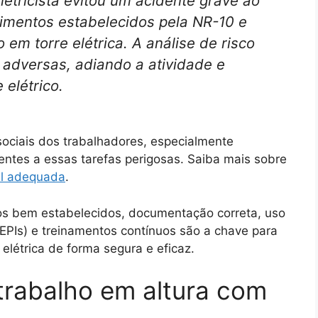
etricista evitou um acidente grave ao
imentos estabelecidos pela NR-10 e
m torre elétrica. A análise de risco
s adversas, adiando a atividade e
elétrico.
ssociais dos trabalhadores, especialmente
entes a essas tarefas perigosas. Saiba mais sobre
al adequada
.
s bem estabelecidos, documentação correta, uso
EPIs) e treinamentos contínuos são a chave para
elétrica de forma segura e eficaz.
 trabalho em altura com