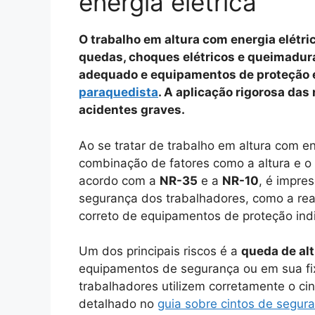
energia elétrica
O trabalho em altura com energia elétric
quedas, choques elétricos e queimadura
adequado e equipamentos de proteção 
paraquedista
. A aplicação rigorosa da
acidentes graves.
Ao se tratar de trabalho em altura com ene
combinação de fatores como a altura e 
acordo com a
NR-35
e a
NR-10
, é impre
segurança dos trabalhadores, como a rea
correto de equipamentos de proteção indiv
Um dos principais riscos é a
queda de al
equipamentos de segurança ou em sua fixa
trabalhadores utilizem corretamente o ci
detalhado no
guia sobre cintos de segur