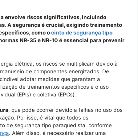
a envolve riscos significativos, incluindo
s. A segurança é crucial, exigindo treinamento
específicos, como o
cinto de segurança tipo
s normas NR-35 e NR-10 é essencial para prevenir
rgia elétrica, os riscos se multiplicam devido à
o manuseio de componentes energizados. De
scindível adotar medidas que garantam a
lização de treinamentos específicos e o uso
idual (EPIs) e coletiva (EPCs).
tura
, que pode ocorrer devido a falhas no uso dos
ção. Por isso, é vital que todos os
nto de segurança tipo paraquedista, conforme
ança
. Além disso, é necessário realizar uma