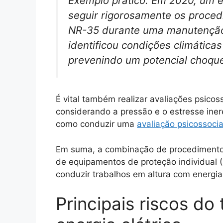
Exemplo prático: Em 2020, um el
seguir rigorosamente os proced
NR-35 durante uma manutenção e
identificou condições climática
prevenindo um potencial choque 
É vital também realizar avaliações psico
considerando a pressão e o estresse iner
como conduzir uma
avaliação psicossoci
Em suma, a combinação de procedimento
de equipamentos de proteção individual (
conduzir trabalhos em altura com energia 
Principais riscos do