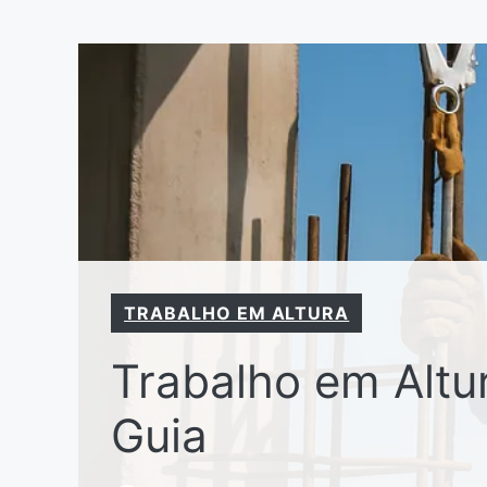
Pular
para
o
conteúdo
TRABALHO EM ALTURA
Trabalho em Altur
Guia