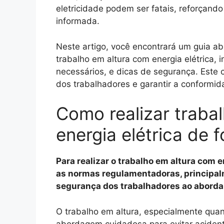
eletricidade podem ser fatais, reforçan
informada.
Neste artigo, você encontrará um guia ab
trabalho em altura com energia elétrica,
necessários, e dicas de segurança. Este
dos trabalhadores e garantir a conformid
Como realizar traba
energia elétrica de 
Para realizar o trabalho em altura com e
as normas regulamentadoras, principal
segurança dos trabalhadores ao abordar
O trabalho em altura, especialmente quan
abordagem cuidadosa para evitar aciden