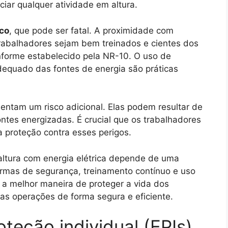
ciar qualquer atividade em altura.
ico
, que pode ser fatal. A proximidade com
rabalhadores sejam bem treinados e cientes dos
nforme estabelecido pela NR-10. O uso de
dequado das fontes de energia são práticas
entam um risco adicional. Elas podem resultar de
ontes energizadas. É crucial que os trabalhadores
a proteção contra esses perigos.
ltura com energia elétrica depende de uma
rmas de segurança, treinamento contínuo e uso
a melhor maneira de proteger a vida dos
das operações de forma segura e eficiente.
teção individual (EPIs)