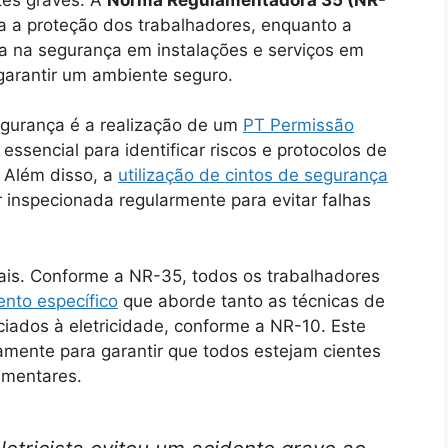
a a proteção dos trabalhadores, enquanto a
a na segurança em instalações e serviços em
garantir um ambiente seguro.
egurança é a realização de um
PT Permissão
ssencial para identificar riscos e protocolos de
. Além disso, a
utilização de cintos de segurança
r inspecionada regularmente para evitar falhas
s. Conforme a NR-35, todos os trabalhadores
ento específico
que aborde tanto as técnicas de
ciados à eletricidade, conforme a NR-10. Este
amente para garantir que todos estejam cientes
amentares.