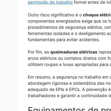
permissão de trabalho
formal antes de ini
Outro risco significativo é o
choque elétr
componentes energizados exige que os t
procedimentos de segurança elétrica, co
ferramentas isoladas e o desligamento a
fundamentais para evitar acidentes.
Por fim, as
queimaduras elétricas
repres
arcos elétricos ou contatos diretos com f
utilizem roupas e luvas apropriadas para 
Em resumo, a segurança no trabalho em a
abordagem rigorosa e sistemática das no
adequado de EPIs e EPCs. A prevenção é 
trabalhadores e garantir a continuidade 
Equipamentos de pro