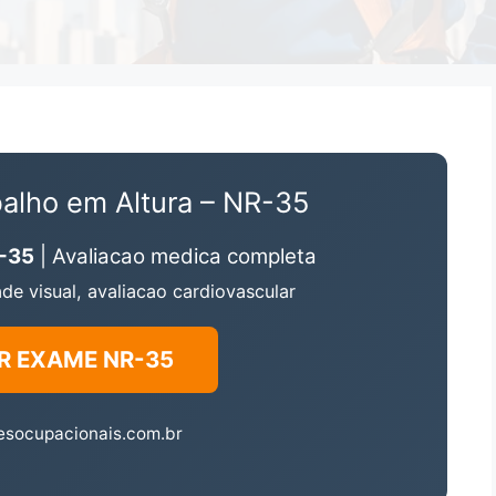
alho em Altura – NR-35
R-35
| Avaliacao medica completa
de visual, avaliacao cardiovascular
R EXAME NR-35
esocupacionais.com.br