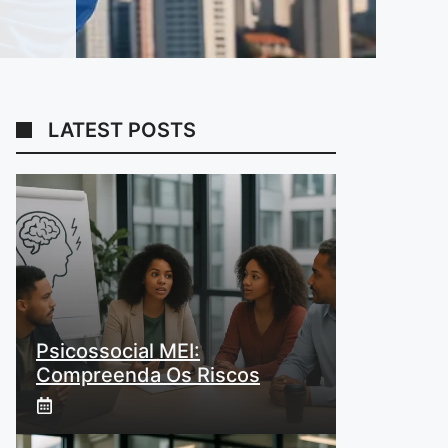
LATEST POSTS
Psicossocial MEI:
Compreenda Os Riscos