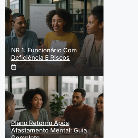
NR 1: Funcionário Com
Deficiência E Riscos
Plano Retorno Após
Afastamento Mental: Guia
Completo