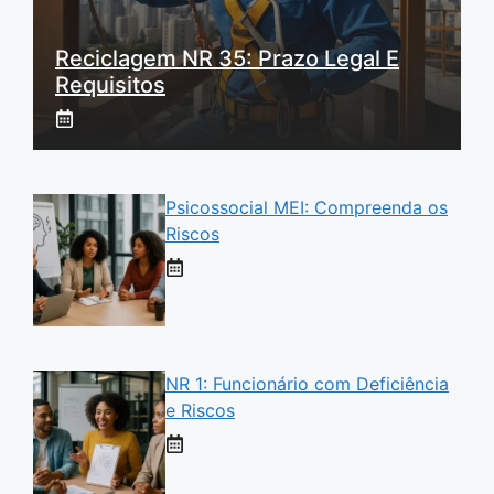
Reciclagem NR 35: Prazo Legal E
Requisitos
Psicossocial MEI: Compreenda os
Riscos
NR 1: Funcionário com Deficiência
e Riscos