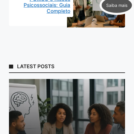
Psicossociais: Guia
Completo
LATEST POSTS