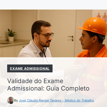
Pular
para
o
conteúdo
EXAME ADMISSIONAL
Validade do Exame
Admissional: Guia Completo
By
José Cláudio Rangel Tavares - Médico do Trabalho