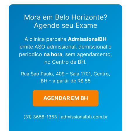
Mora em Belo Horizonte?
Agende seu Exame
A clinica parceira
AdmissionalBH
emite ASO admissional, demissional e
periodico
na hora
, sem agendamento,
no Centro de BH.
Rua Sao Paulo, 409 – Sala 1701, Centro,
BH – a partir de R$ 55
AGENDAR EM BH
(31) 3656-1353 | admissionalbh.com.br