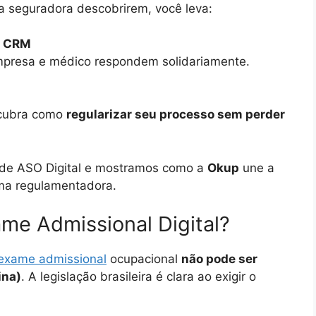
 a seguradora descobrirem, você leva:
o CRM
resa e médico respondem solidariamente.
scubra como
regularizar seu processo sem perder
o de ASO Digital e mostramos como a
Okup
une a
rma regulamentadora.
xame Admissional Digital?
exame admissional
ocupacional
não pode ser
ina)
. A legislação brasileira é clara ao exigir o