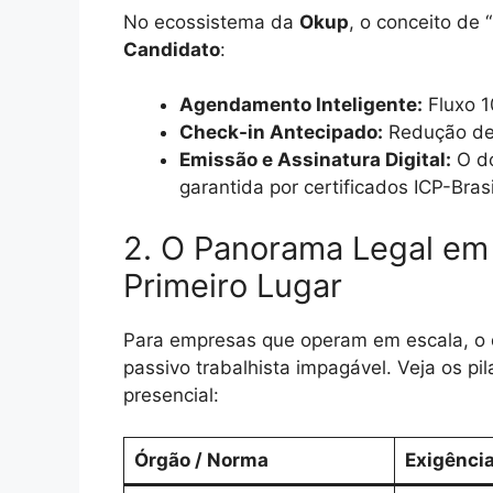
No ecossistema da
Okup
, o conceito de 
Candidato
:
Agendamento Inteligente:
Fluxo 1
Check-in Antecipado:
Redução de 
Emissão e Assinatura Digital:
O do
garantida por certificados ICP-Brasi
2. O Panorama Legal em
Primeiro Lugar
Para empresas que operam em escala, o
passivo trabalhista impagável. Veja os p
presencial:
Órgão / Norma
Exigência