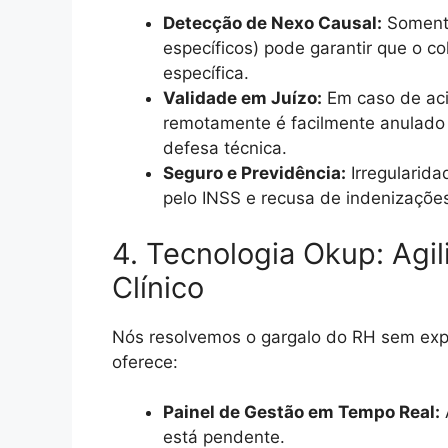
Detecção de Nexo Causal:
Somente
específicos) pode garantir que o c
específica.
Validade em Juízo:
Em caso de aci
remotamente é facilmente anulado 
defesa técnica.
Seguro e Previdência:
Irregularid
pelo INSS e recusa de indenizaçõe
4. Tecnologia Okup: Agi
Clínico
Nós resolvemos o gargalo do RH sem exp
oferece:
Painel de Gestão em Tempo Real:
está pendente.