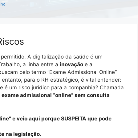
lho
Riscos
permitido. A digitalização da saúde é um
rabalho, a linha entre a
inovação
e a
buscam pelo termo “Exame Admissional Online”
tanto, para o RH estratégico, é vital entender:
ue é um risco jurídico para a companhia? Chamada
u exame admissional “online” sem consulta
line” e veio aqui porque SUSPEITA que pode
e na legislação
.