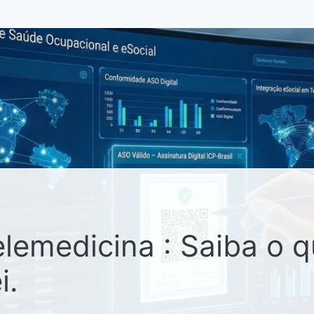
elemedicina : Saiba o 
i.