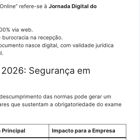
“Online” refere-se à
Jornada Digital do
00% via web.
burocracia na recepção.
cumento nasce digital, com validade jurídica
l.
 2026: Segurança em
 descumprimento das normas pode gerar um
ilares que sustentam a obrigatoriedade do exame
 Principal
Impacto para a Empresa