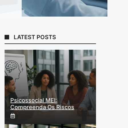
LATEST POSTS
Psicossocial MEI:
Compreenda Os Riscos