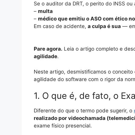
Se o auditor da DRT, o perito do INSS ou
–
multa
–
médico que emitiu o ASO com ético n
Em caso de acidente,
a culpa é sua
— emp
Pare agora.
Leia o artigo completo e de
agilidade
.
Neste artigo, desmistificamos o conceit
agilidade do software com o rigor da no
1. O que é, de fato, o E
Diferente do que o termo pode sugerir, o
realizado por videochamada (telemedic
exame físico presencial.