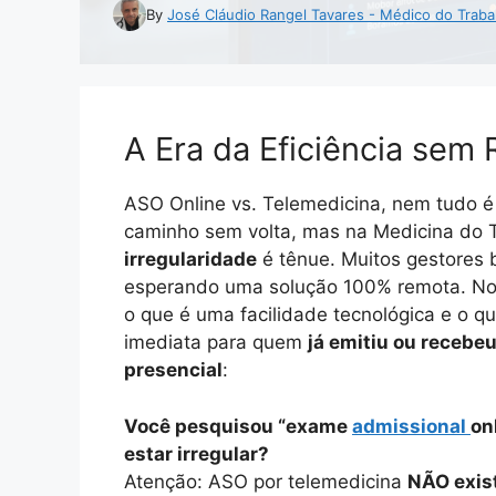
By
José Cláudio Rangel Tavares - Médico do Traba
A Era da Eficiência sem 
ASO Online vs. Telemedicina, nem tudo é 
caminho sem volta, mas na Medicina do T
irregularidade
é tênue. Muitos gestores 
esperando uma solução 100% remota. No en
o que é uma facilidade tecnológica e o q
imediata para quem
já emitiu ou recebe
presencial
:
Você pesquisou “exame
admissional
on
estar irregular?
Atenção: ASO por telemedicina
NÃO exist