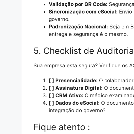
Validação por QR Code:
Segurança 
Sincronização com eSocial:
Envio 
governo.
Padronização Nacional:
Seja em BH
entrega e segurança é o mesmo.
5. Checklist de Auditori
Sua empresa está segura? Verifique os A
[ ] Presencialidade:
O colaborador 
[ ] Assinatura Digital:
O documento
[ ] CRM Ativo:
O médico examinador
[ ] Dados do eSocial:
O documento 
integração do governo?
Fique atento :