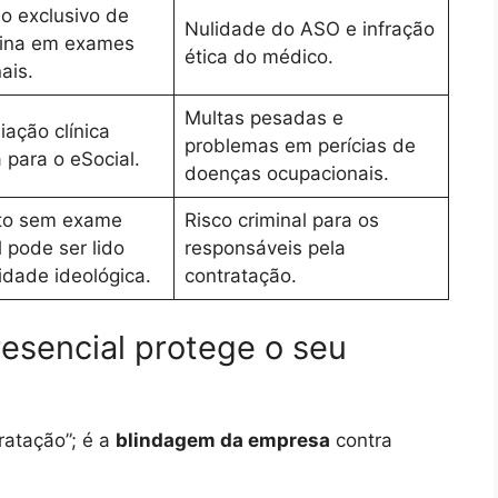
o exclusivo de
Nulidade do ASO e infração
cina em exames
ética do médico.
ais.
Multas pesadas e
iação clínica
problemas em perícias de
 para o eSocial.
doenças ocupacionais.
o sem exame
Risco criminal para os
 pode ser lido
responsáveis pela
idade ideológica.
contratação.
resencial protege o seu
ratação”; é a
blindagem da empresa
contra