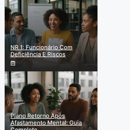
NR 1: Funcionário Com
Deficiência E Riscos
Plano Retorno Após
Afastamento Mental: Guia
Completo