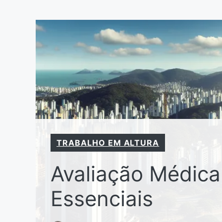
Pular
para
o
conteúdo
TRABALHO EM ALTURA
Avaliação Médica
Essenciais