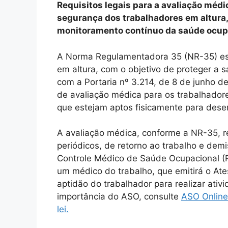
Requisitos legais para a avaliação médi
segurança dos trabalhadores em altura,
monitoramento contínuo da saúde ocup
A Norma Regulamentadora 35 (NR-35) est
em altura, com o objetivo de proteger a
com a Portaria nº 3.214, de 8 de junho d
de avaliação médica para os trabalhadore
que estejam aptos fisicamente para des
A avaliação médica, conforme a NR-35, r
periódicos, de retorno ao trabalho e dem
Controle Médico de Saúde Ocupacional (
um médico do trabalho, que emitirá o At
aptidão do trabalhador para realizar ativ
importância do ASO, consulte
ASO Online 
lei.