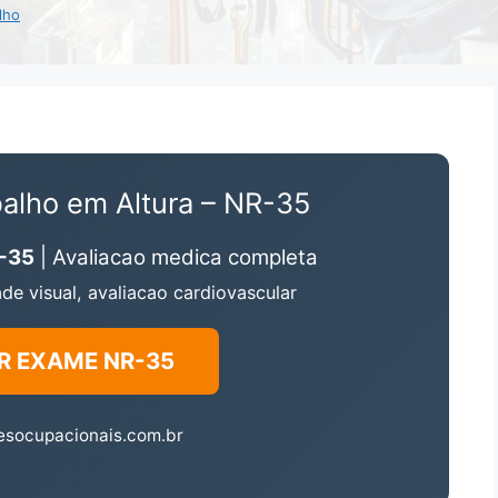
lho
alho em Altura – NR-35
R-35
| Avaliacao medica completa
de visual, avaliacao cardiovascular
R EXAME NR-35
esocupacionais.com.br