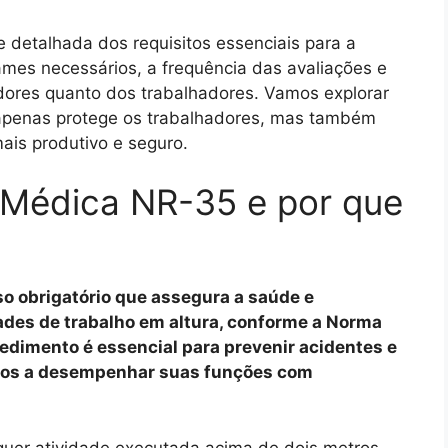
e detalhada dos requisitos essenciais para a
ames necessários, a frequência das avaliações e
dores quanto dos trabalhadores. Vamos explorar
penas protege os trabalhadores, mas também
ais produtivo e seguro.
 Médica NR-35 e por que
o obrigatório que assegura a saúde e
ades de trabalho em altura, conforme a Norma
dimento é essencial para prevenir acidentes e
ptos a desempenhar suas funções com
lquer atividade executada acima de dois metros