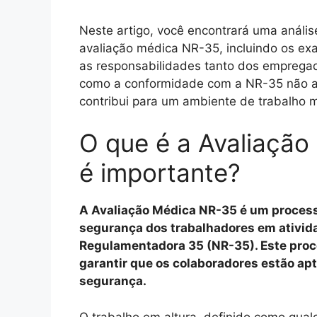
Neste artigo, você encontrará uma anális
avaliação médica NR-35, incluindo os ex
as responsabilidades tanto dos emprega
como a conformidade com a NR-35 não a
contribui para um ambiente de trabalho m
O que é a Avaliação
é importante?
A Avaliação Médica NR-35 é um process
segurança dos trabalhadores em ativid
Regulamentadora 35 (NR-35). Este proce
garantir que os colaboradores estão a
segurança.
O trabalho em altura, definido como qua