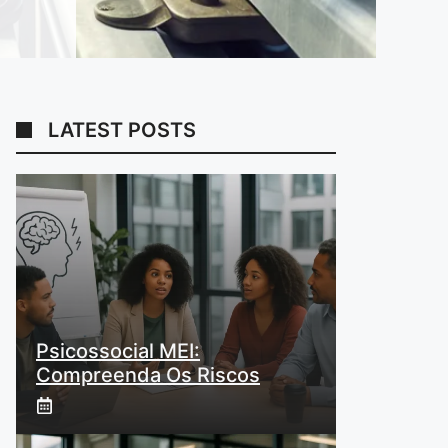
LATEST POSTS
Psicossocial MEI:
Compreenda Os Riscos