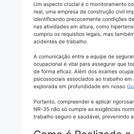
Um aspecto crucial é o monitoramento c
real, uma empresa de construção civil i
identificando precocemente condições d
nas atividades em altura, como hipertens
cumpriu os requisitos legais, mas também
acidentes de trabalho.
A comunicação entre a equipe de seguran
ocupacional é vital para assegurar que 
de forma eficaz. Além dos exames ocupac
psicossociais associados ao trabalho em 
explorada em profundidade em nosso
Gu
Portanto, compreender e aplicar rigorosa
NR-35 não só cumpre as exigências nor
trabalho seguro e saudável, prevenindo 