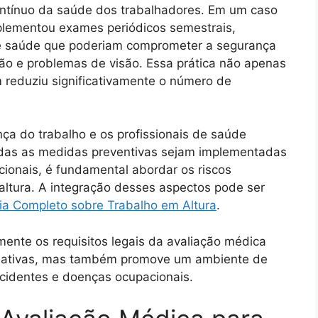
ontínuo da saúde dos trabalhadores. Em um caso
mplementou exames periódicos semestrais,
e saúde que poderiam comprometer a segurança
ão e problemas de visão. Essa prática não apenas
 reduziu significativamente o número de
ça do trabalho e os profissionais de saúde
todas as medidas preventivas sejam implementadas
ionais, é fundamental abordar os riscos
altura. A integração desses aspectos pode ser
ia Completo sobre Trabalho em Altura
.
mente os requisitos legais da avaliação médica
mativas, mas também promove um ambiente de
acidentes e doenças ocupacionais.