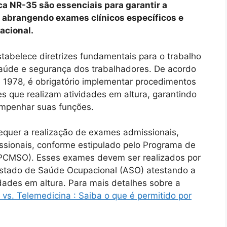
ca NR-35 são essenciais para garantir a
 abrangendo exames clínicos específicos e
acional.
abelece diretrizes fundamentais para o trabalho
 saúde e segurança dos trabalhadores. De acordo
e 1978, é obrigatório implementar procedimentos
s que realizam atividades em altura, garantindo
empenhar suas funções.
equer a realização de exames admissionais,
issionais, conforme estipulado pelo Programa de
PCMSO). Esses exames devem ser realizados por
estado de Saúde Ocupacional (ASO) atestando a
idades em altura. Para mais detalhes sobre a
vs. Telemedicina : Saiba o que é permitido por