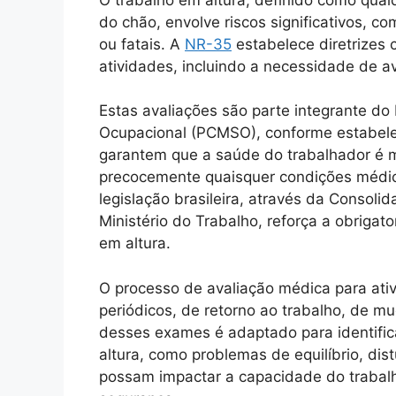
do chão, envolve riscos significativos, 
ou fatais. A
NR-35
estabelece diretrizes 
atividades, incluindo a necessidade de a
Estas avaliações são parte integrante d
Ocupacional (PCMSO), conforme estabele
garantem que a saúde do trabalhador é m
precocemente quaisquer condições médi
legislação brasileira, através da Consoli
Ministério do Trabalho, reforça a obriga
em altura.
O processo de avaliação médica para ativ
periódicos, de retorno ao trabalho, de 
desses exames é adaptado para identifica
altura, como problemas de equilíbrio, dis
possam impactar a capacidade do trabal