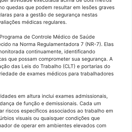
como quedas que podem resultar em lesões graves
claras para a gestão de segurança nestas
valiações médicas regulares.
o Programa de Controle Médico de Saúde
cido na Norma Regulamentadora 7 (NR-7). Elas
onitorada continuamente, identificando
cas que possam comprometer sua segurança. A
dação das Leis do Trabalho (CLT) e portarias do
toriedade de exames médicos para trabalhadores
idades em altura inclui exames admissionais,
mudança de função e demissionais. Cada um
r riscos específicos associados ao trabalho em
túrbios visuais ou quaisquer condições que
hador de operar em ambientes elevados com