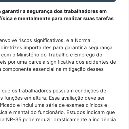
a garantir a segurança dos trabalhadores em
ísica e mentalmente para realizar suas tarefas
nvolve riscos significativos, e a Norma
iretrizes importantes para garantir a segurança
 com o Ministério do Trabalho e Emprego do
eis por uma parcela significativa dos acidentes de
m componente essencial na mitigação desses
r que os trabalhadores possuam condições de
funções em altura. Essa avaliação deve ser
ficado e inclui uma série de exames clínicos e
ísica e mental do funcionário. Estudos indicam que
da NR-35 pode reduzir drasticamente a incidência