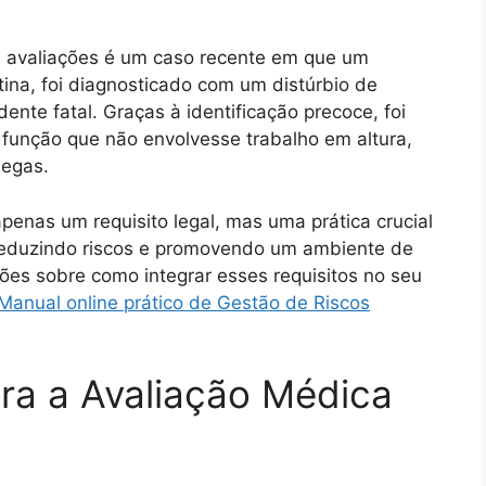
s avaliações é um caso recente em que um
tina, foi diagnosticado com um distúrbio de
dente fatal. Graças à identificação precoce, foi
 função que não envolvesse trabalho em altura,
legas.
enas um requisito legal, mas uma prática crucial
 reduzindo riscos e promovendo um ambiente de
ões sobre como integrar esses requisitos no seu
Manual online prático de Gestão de Riscos
ara a Avaliação Médica