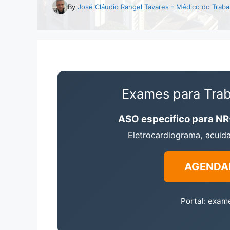
By
José Cláudio Rangel Tavares - Médico do Traba
Exames para Trab
ASO especifico para N
Eletrocardiograma, acuida
AGENDA
Portal: exam