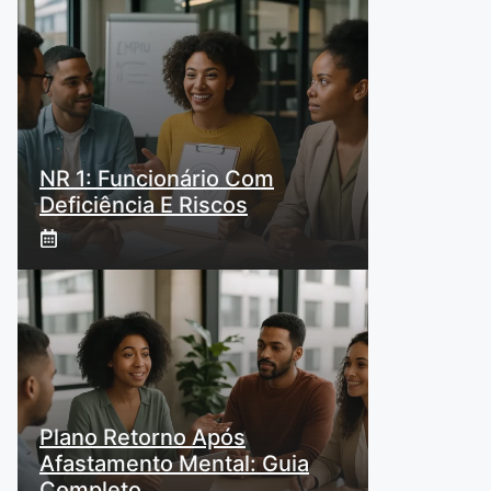
NR 1: Funcionário Com
Deficiência E Riscos
Plano Retorno Após
Afastamento Mental: Guia
Completo