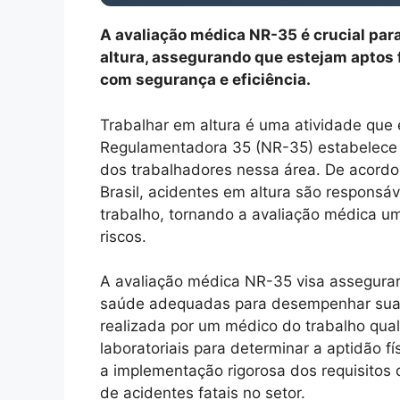
A avaliação médica NR-35 é crucial par
altura, assegurando que estejam aptos f
com segurança e eficiência.
Trabalhar em altura é uma atividade que e
Regulamentadora 35 (NR-35) estabelece d
dos trabalhadores nessa área. De acordo
Brasil, acidentes em altura são responsáv
trabalho, tornando a avaliação médica u
riscos.
A avaliação médica NR-35 visa assegura
saúde adequadas para desempenhar suas 
realizada por um médico do trabalho quali
laboratoriais para determinar a aptidão f
a implementação rigorosa dos requisitos 
de acidentes fatais no setor.