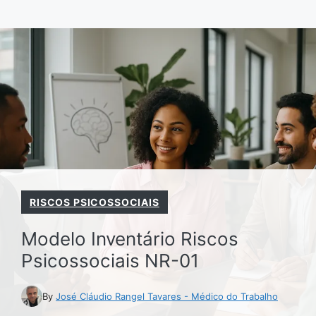
Pular
para
o
conteúdo
RISCOS PSICOSSOCIAIS
Modelo Inventário Riscos
Psicossociais NR-01
By
José Cláudio Rangel Tavares - Médico do Trabalho