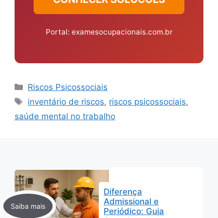
Portal: examesocupacionais.com.br
Categorias
Riscos Psicossociais
Tags
inventário de riscos
,
riscos psicossociais
,
saúde mental no trabalho
Diferença
Admissional e
Periódico: Guia