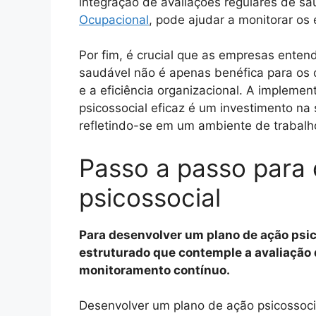
integração de avaliações regulares de s
Ocupacional
, pode ajudar a monitorar os 
Por fim, é crucial que as empresas ent
saudável não é apenas benéfica para os
e a eficiência organizacional. A implem
psicossocial eficaz é um investimento na 
refletindo-se em um ambiente de trabalh
Passo a passo para 
psicossocial
Para desenvolver um plano de ação psic
estruturado que contemple a avaliação 
monitoramento contínuo.
Desenvolver um plano de ação psicossocia