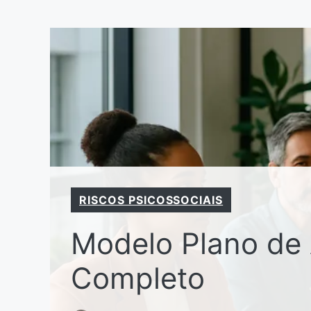
Pular
para
o
conteúdo
RISCOS PSICOSSOCIAIS
Modelo Plano de 
Completo