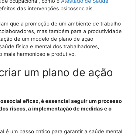
aúde ocupacional, como o
Atestado de Saúde
efeitos das intervenções psicossociais.
endam que a promoção de um ambiente de trabalho
 colaboradores, mas também para a produtividade
entação de um modelo de plano de ação
saúde física e mental dos trabalhadores,
o mais harmonioso e produtivo.
criar um plano de ação
ossocial eficaz, é essencial seguir um processo
dos riscos, a implementação de medidas e o
l é um passo crítico para garantir a saúde mental