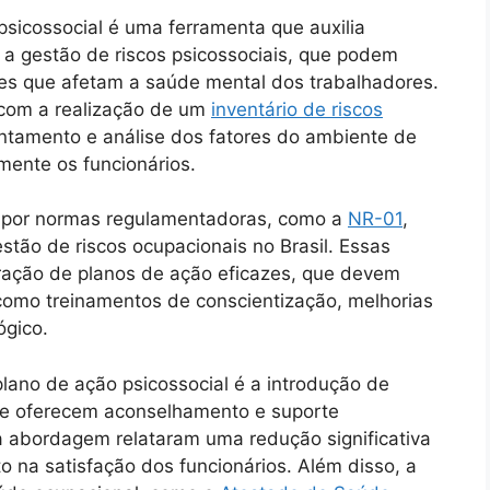
sicossocial é uma ferramenta que auxilia
e a gestão de riscos psicossociais, que podem
ções que afetam a saúde mental dos trabalhadores.
com a realização de um
inventário de riscos
ntamento e análise dos fatores do ambiente de
mente os funcionários.
s por normas regulamentadoras, como a
NR-01
,
estão de riscos ocupacionais no Brasil. Essas
oração de planos de ação eficazes, que devem
, como treinamentos de conscientização, melhorias
ógico.
lano de ação psicossocial é a introdução de
ue oferecem aconselhamento e suporte
 abordagem relataram uma redução significativa
 na satisfação dos funcionários. Além disso, a