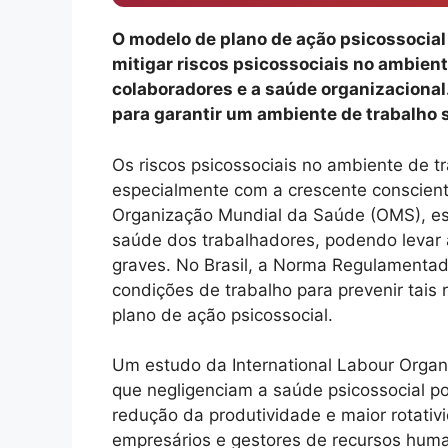
O modelo de plano de ação psicossocial 
mitigar riscos psicossociais no ambien
colaboradores e a saúde organizacional.
para garantir um ambiente de trabalho 
Os riscos psicossociais no ambiente de 
especialmente com a crescente conscien
Organização Mundial da Saúde (OMS), ess
saúde dos trabalhadores, podendo levar
graves. No Brasil, a Norma Regulamenta
condições de trabalho para prevenir tais
plano de ação psicossocial.
Um estudo da International Labour Organ
que negligenciam a saúde psicossocial 
redução da produtividade e maior rotativ
empresários e gestores de recursos huma