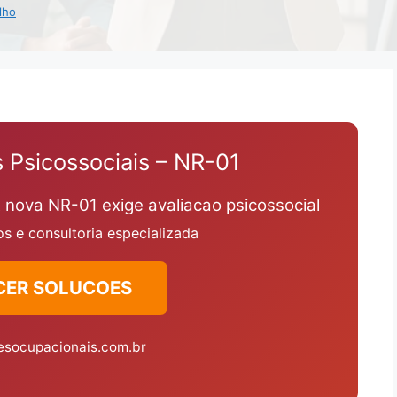
lho
 Psicossociais – NR-01
 nova NR-01 exige avaliacao psicossocial
s e consultoria especializada
CER SOLUCOES
esocupacionais.com.br