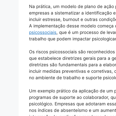
Na prática, um modelo de plano de ação p
empresas a sistematizar a identificação 
incluir estresse, burnout e outras condi
A implementação desse modelo começa 
psicossociais
, que é um processo de leva
trabalho que podem impactar psicologica
Os riscos psicossociais são reconhecido
que estabelece diretrizes gerais para a g
diretrizes são fundamentais para a elab
incluir medidas preventivas e corretivas
no ambiente de trabalho e suporte psicol
Um exemplo prático da aplicação de um p
programas de suporte ao colaborador, q
psicológico. Empresas que adotaram essa
nos índices de absenteísmo e um aumento