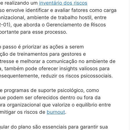
ce realizando um
inventário dos riscos
o envolve identificar e avaliar fatores como carga
nizacional, ambiente de trabalho hostil, entre
-01), que aborda o Gerenciamento de Riscos
portante para esse processo.
o passo é priorizar as ações a serem
oção de treinamentos para gestores e
stresse e melhorar a comunicação no ambiente de
a, também pode oferecer insights valiosos para
nsequentemente, reduzir os riscos psicossociais.
e programas de suporte psicológico, como
ue podem ser oferecidos dentro ou fora da
 organizacional que valorize o equilíbrio entre
 mitigar os riscos de
burnout
.
ular do plano são essenciais para garantir sua