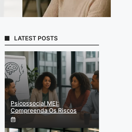
LATEST POSTS
Psicossocial MEI:
Compreenda Os Riscos