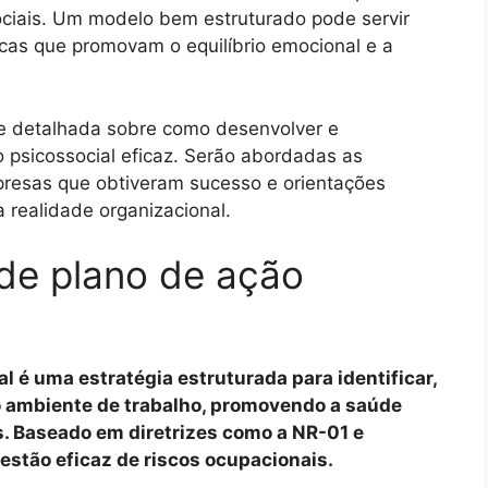
ociais. Um modelo bem estruturado pode servir
cas que promovam o equilíbrio emocional e a
se detalhada sobre como desenvolver e
psicossocial eficaz. Serão abordadas as
presas que obtiveram sucesso e orientações
a realidade organizacional.
de plano de ação
 é uma estratégia estruturada para identificar,
no ambiente de trabalho, promovendo a saúde
. Baseado em diretrizes como a NR-01 e
estão eficaz de riscos ocupacionais.