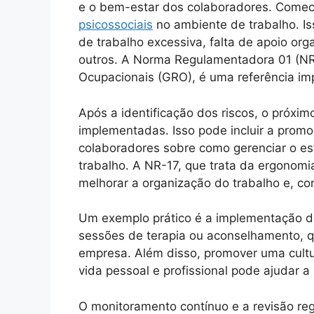
e o bem-estar dos colaboradores. Come
psicossociais
no ambiente de trabalho. Iss
de trabalho excessiva, falta de apoio orga
outros. A Norma Regulamentadora 01 (NR
Ocupacionais (GRO), é uma referência im
Após a identificação dos riscos, o próxim
implementadas. Isso pode incluir a prom
colaboradores sobre como gerenciar o e
trabalho. A NR-17, que trata da ergonomi
melhorar a organização do trabalho e, co
Um exemplo prático é a implementação d
sessões de terapia ou aconselhamento, q
empresa. Além disso, promover uma cultura
vida pessoal e profissional pode ajudar a
O monitoramento contínuo e a revisão reg