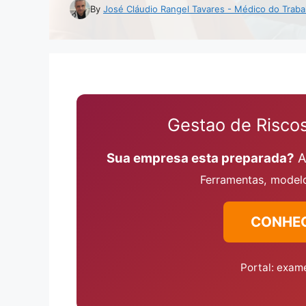
By
José Cláudio Rangel Tavares - Médico do Traba
Gestao de Riscos
Sua empresa esta preparada?
A
Ferramentas, modelo
CONHE
Portal: exam