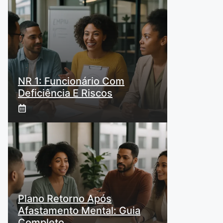
NR 1: Funcionário Com
Deficiência E Riscos
Plano Retorno Após
Afastamento Mental: Guia
Completo