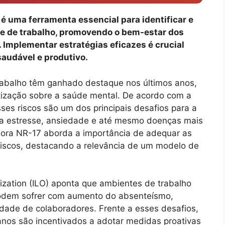
é uma ferramenta essencial para identificar e
te de trabalho, promovendo o bem-estar dos
 Implementar estratégias eficazes é crucial
saudável e produtivo.
trabalho têm ganhado destaque nos últimos anos,
tização sobre a saúde mental. De acordo com a
es riscos são um dos principais desafios para a
 a estresse, ansiedade e até mesmo doenças mais
dora NR-17 aborda a importância de adequar as
 riscos, destacando a relevância de um modelo de
ization (ILO) aponta que ambientes de trabalho
podem sofrer com aumento do absenteísmo,
idade de colaboradores. Frente a esses desafios,
nos são incentivados a adotar medidas proativas