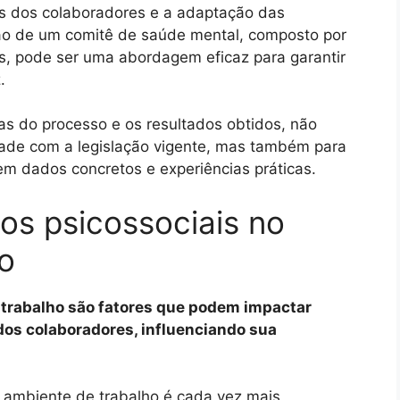
cks dos colaboradores e a adaptação das
ção de um comitê de saúde mental, composto por
os, pode ser uma abordagem eficaz para garantir
.
pas do processo e os resultados obtidos, não
de com a legislação vigente, mas também para
em dados concretos e experiências práticas.
os psicossociais no
o
 trabalho são fatores que podem impactar
dos colaboradores, influenciando sua
o ambiente de trabalho é cada vez mais