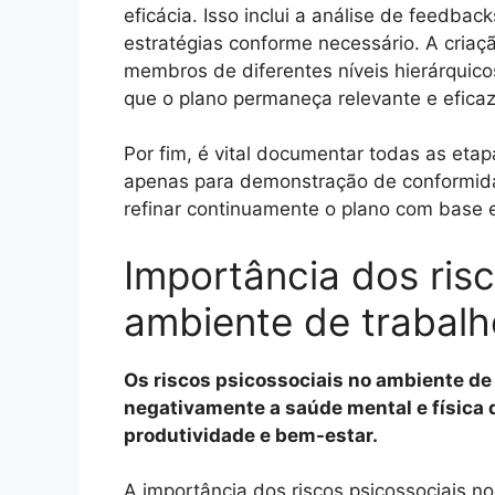
eficácia. Isso inclui a análise de feedba
estratégias conforme necessário. A cria
membros de diferentes níveis hierárquic
que o plano permaneça relevante e eficaz
Por fim, é vital documentar todas as eta
apenas para demonstração de conformida
refinar continuamente o plano com base 
Importância dos risc
ambiente de trabalh
Os riscos psicossociais no ambiente de
negativamente a saúde mental e física 
produtividade e bem-estar.
A importância dos riscos psicossociais n