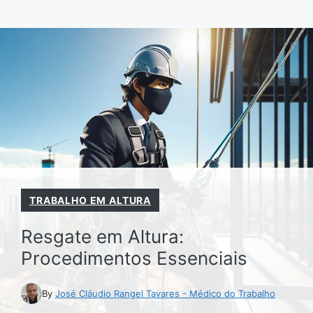
Pular
para
o
conteúdo
TRABALHO EM ALTURA
Resgate em Altura:
Procedimentos Essenciais
By
José Cláudio Rangel Tavares - Médico do Trabalho