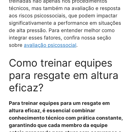
treinadas não apenas nos procedimentos
técnicos, mas também na avaliação e resposta
aos riscos psicossociais, que podem impactar
significativamente a performance em situações
de alta pressão. Para entender melhor como
integrar esses fatores, confira nossa seção
sobre
avaliação psicossocial
.
Como treinar equipes
para resgate em altura
eficaz?
Para treinar equipes para um resgate em
altura eficaz, é essencial combinar
conhecimento técnico com prática constante,
garantindo que cada membro da equipe