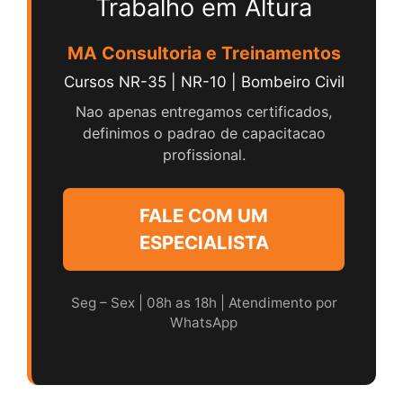
Trabalho em Altura
MA Consultoria e Treinamentos
Cursos NR-35 | NR-10 | Bombeiro Civil
Nao apenas entregamos certificados,
definimos o padrao de capacitacao
profissional.
FALE COM UM
ESPECIALISTA
Seg – Sex | 08h as 18h | Atendimento por
WhatsApp