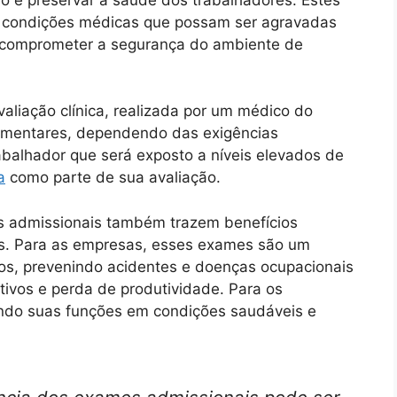
e condições médicas que possam ser agravadas
m comprometer a segurança do ambiente de
aliação clínica, realizada por um médico do
lementares, dependendo das exigências
abalhador que será exposto a níveis elevados de
a
como parte de sua avaliação.
es admissionais também trazem benefícios
s. Para as empresas, esses exames são um
cos, prevenindo acidentes e doenças ocupacionais
tivos e perda de produtividade. Para os
ando suas funções em condições saudáveis e