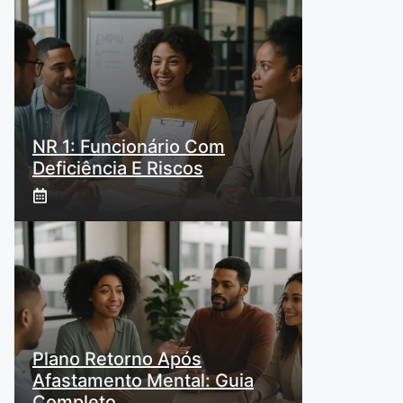
NR 1: Funcionário Com
Deficiência E Riscos
Plano Retorno Após
Afastamento Mental: Guia
Completo