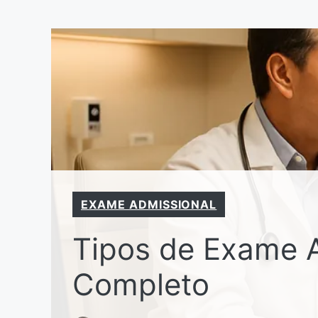
Pular
para
o
conteúdo
EXAME ADMISSIONAL
Tipos de Exame A
Completo