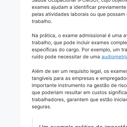
exames ajudam a identificar previament
pelas atividades laborais ou que possa
trabalho.
Na prática, o exame admissional é uma av
trabalho, que pode incluir exames comp
específicas do cargo. Por exemplo, um tr
ruído pode necessitar de uma
audiometri
Além de ser um requisito legal, os exam
tangíveis para as empresas e empregado
importante instrumento na gestão de ris
que poderiam resultar em custos significa
trabalhadores, garantem que estão inici
seguras.