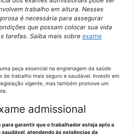
ncia dos exames admissionais pode ser
nvolvem trabalho em altura. Nesses
gorosa é necessária para assegurar
condições que possam colocar sua vida
s tarefas. Saiba mais sobre
exame
.
 uma peça essencial na engrenagem da saúde
 de trabalho mais seguro e saudável. Investir em
 legislação vigente, mas também promove um
te.
 exame admissional
para garantir que o trabalhador esteja apto a
 saudável, atendendo às exigências da