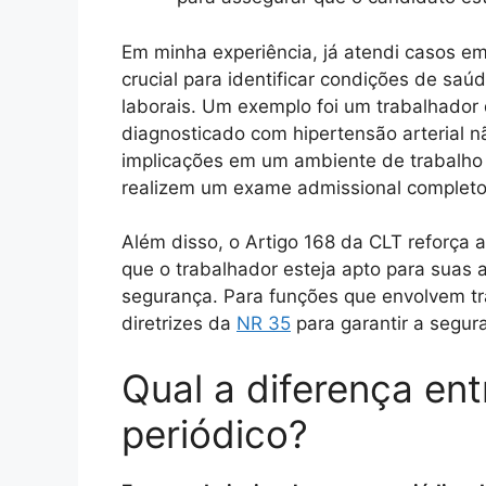
Em minha experiência, já atendi casos e
crucial para identificar condições de sa
laborais. Um exemplo foi um trabalhador 
diagnosticado com hipertensão arterial nã
implicações em um ambiente de trabalho e
realizem um exame admissional completo 
Além disso, o Artigo 168 da CLT reforça
que o trabalhador esteja apto para suas
segurança. Para funções que envolvem tra
diretrizes da
NR 35
para garantir a segur
Qual a diferença en
periódico?