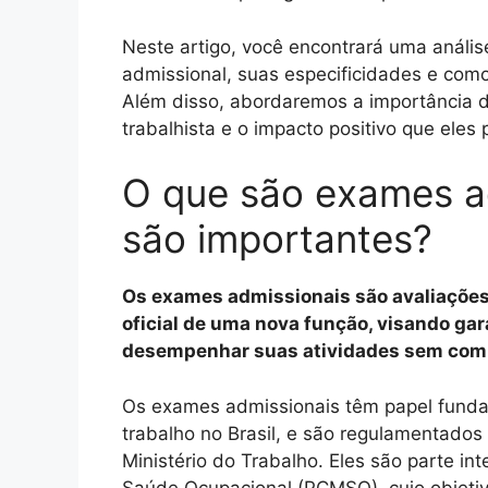
Neste artigo, você encontrará uma anális
admissional, suas especificidades e como
Além disso, abordaremos a importância 
trabalhista e o impacto positivo que eles
O que são exames a
são importantes?
Os exames admissionais são avaliações 
oficial de uma nova função, visando gar
desempenhar suas atividades sem com
Os exames admissionais têm papel funda
trabalho no Brasil, e são regulamentado
Ministério do Trabalho. Eles são parte i
Saúde Ocupacional (PCMSO), cujo objetiv