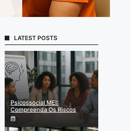
LATEST POSTS
Psicossocial MEI:
Compreenda Os Riscos