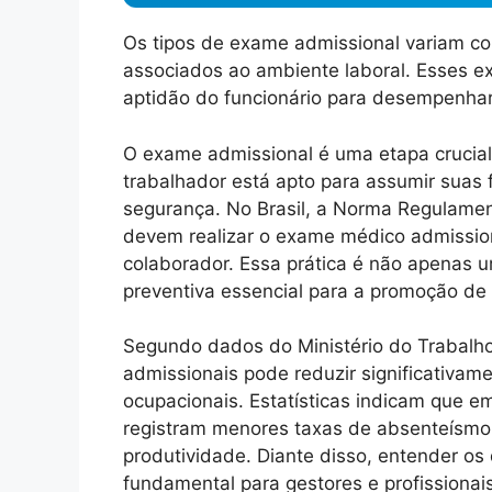
Os tipos de exame admissional variam co
associados ao ambiente laboral. Esses ex
aptidão do funcionário para desempenhar
O exame admissional é uma etapa crucial
trabalhador está apto para assumir sua
segurança. No Brasil, a Norma Regulame
devem realizar o exame médico admission
colaborador. Essa prática é não apenas
preventiva essencial para a promoção de
Segundo dados do Ministério do Trabalh
admissionais pode reduzir significativam
ocupacionais. Estatísticas indicam que 
registram menores taxas de absenteísmo
produtividade. Diante disso, entender os
fundamental para gestores e profissiona