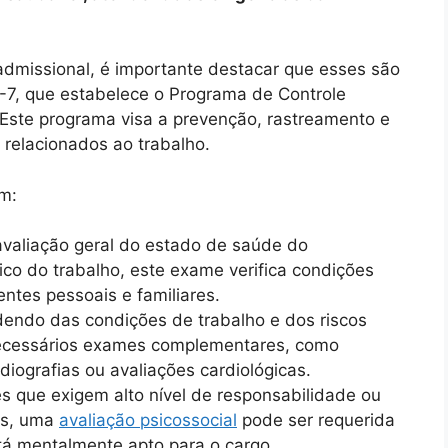
admissional, é importante destacar que esses são
7, que estabelece o Programa de Controle
ste programa visa a prevenção, rastreamento e
relacionados ao trabalho.
em:
aliação geral do estado de saúde do
co do trabalho, este exame verifica condições
entes pessoais e familiares.
ndo das condições de trabalho e dos riscos
necessários exames complementares, como
iografias ou avaliações cardiológicas.
 que exigem alto nível de responsabilidade ou
is, uma
avaliação psicossocial
pode ser requerida
tá mentalmente apto para o cargo.