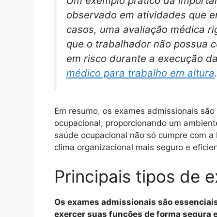
Um exemplo prático da importâ
observado em atividades que e
casos, uma avaliação médica ri
que o trabalhador não possua 
em risco durante a execução da
médico para trabalho em altura
Em resumo, os exames admissionais são
ocupacional, proporcionando um ambiente
saúde ocupacional não só cumpre com a
clima organizacional mais seguro e eficien
Principais tipos de
Os exames admissionais são essenciais 
exercer suas funções de forma segura e