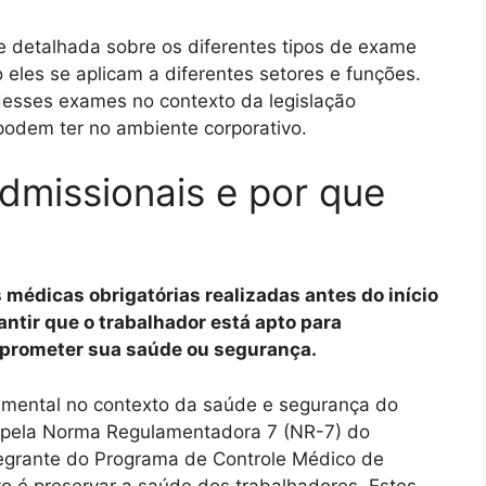
e detalhada sobre os diferentes tipos de exame
 eles se aplicam a diferentes setores e funções.
desses exames no contexto da legislação
 podem ter no ambiente corporativo.
dmissionais e por que
médicas obrigatórias realizadas antes do início
antir que o trabalhador está apto para
prometer sua saúde ou segurança.
mental no contexto da saúde e segurança do
s pela Norma Regulamentadora 7 (NR-7) do
ntegrante do Programa de Controle Médico de
o é preservar a saúde dos trabalhadores. Estes