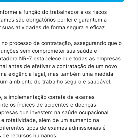
nforme a função do trabalhador e os riscos
ames são obrigatórios por lei e garantem a
 suas atividades de forma segura e eficaz.
 no processo de contratação, assegurando que o
s funções sem comprometer sua saúde e
ntadora NR-7 estabelece que todas as empresas
al antes de efetivar a contratação de um novo
 uma exigência legal, mas também uma medida
 um ambiente de trabalho seguro e saudável.
o, a implementação correta de exames
ente os índices de acidentes e doenças
empresas que investem na saúde ocupacional
 e rotatividade, além de um aumento na
 diferentes tipos de exames admissionais é
is de recursos humanos.