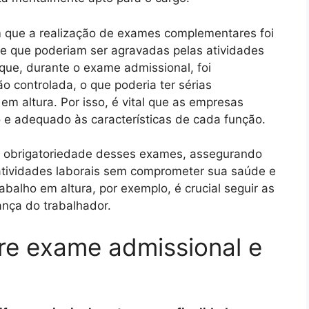
m que a realização de exames complementares foi
úde que poderiam ser agravadas pelas atividades
que, durante o exame admissional, foi
o controlada, o que poderia ter sérias
m altura. Por isso, é vital que as empresas
e adequado às características de cada função.
 a obrigatoriedade desses exames, assegurando
 atividades laborais sem comprometer sua saúde e
balho em altura, por exemplo, é crucial seguir as
ança do trabalhador.
tre exame admissional e