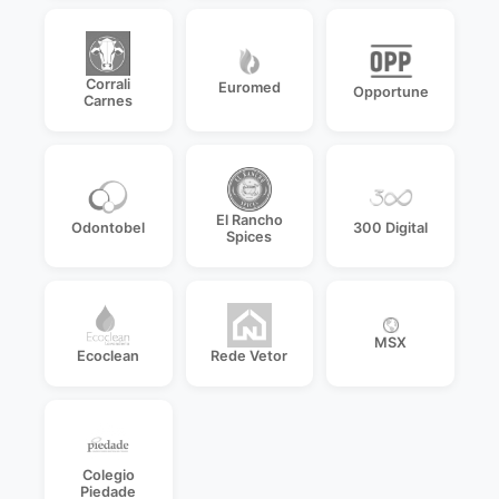
Corrali
Euromed
Opportune
Carnes
El Rancho
Odontobel
300 Digital
Spices
MSX
Ecoclean
Rede Vetor
Colegio
Piedade