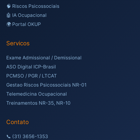
🧠 Riscos Psicossociais
🤖 IA Ocupacional
🌍 Portal OKUP
Servicos
Exame Admissional / Demissional
ASO Digital ICP-Brasil
PCMSO / PGR / LTCAT
Gestao Riscos Psicossociais NR-01
Telemedicina Ocupacional
Treinamentos NR-35, NR-10
Contato
📞
(31) 3656-1353