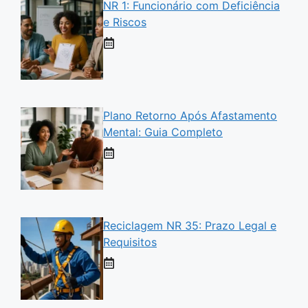
NR 1: Funcionário com Deficiência
e Riscos
Plano Retorno Após Afastamento
Mental: Guia Completo
Reciclagem NR 35: Prazo Legal e
Requisitos