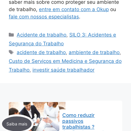
saber mais sobre como proteger seu ambiente
de trabalho,
entre em contato com a Okup
ou
fale com nossos especialistas
.
Categorias
Acidente de trabalho
,
SILO 3: Acidentes e
Segurança do Trabalho
Tags
acidente de trabalho
,
ambiente de trabalho
,
Custo de Serviços em Medicina e Segurança do
Trabalho
,
investir saúde trabalhador
Como reduzir
passivos
trabalhistas ?