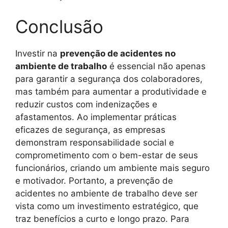
Conclusão
Investir na
prevenção de acidentes no
ambiente de trabalho
é essencial não apenas
para garantir a segurança dos colaboradores,
mas também para aumentar a produtividade e
reduzir custos com indenizações e
afastamentos. Ao implementar práticas
eficazes de segurança, as empresas
demonstram responsabilidade social e
comprometimento com o bem-estar de seus
funcionários, criando um ambiente mais seguro
e motivador. Portanto, a prevenção de
acidentes no ambiente de trabalho deve ser
vista como um investimento estratégico, que
traz benefícios a curto e longo prazo. Para