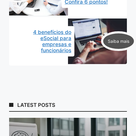
Confira 6 pontos!
4 benefícios do
eSocial para
empresas e
funcionários
LATEST POSTS