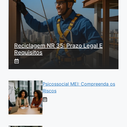
Reciclagem NR 35: Prazo Legal E
Requisitos
Psicossocial MEI: Compreenda os
Riscos